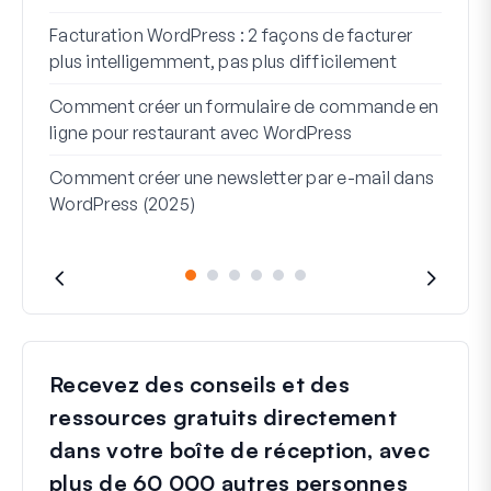
Comm
Facturation WordPress : 2 façons de facturer
Comm
plus intelligemment, pas plus difficilement
étap
Comment créer un formulaire de commande en
Lign
ligne pour restaurant avec WordPress
serv
Comment créer une newsletter par e-mail dans
WordPress (2025)
Recevez des conseils et des
ressources gratuits directement
dans votre boîte de réception, avec
plus de 60 000 autres personnes