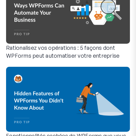
Rationalisez vos opérations : 5 façons dont
WPForms peut automatiser votre entreprise
WPForms peut vous aider à éliminer les étapes manuelles qui
Fonctionnalités cachées de WPForms que vous