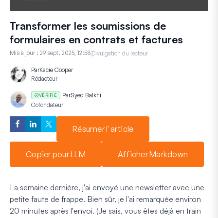
Transformer les soumissions de
formulaires en contrats et factures
Mis à jour :
29 sept. 2025, 12:58
Divulgation du lecteur
Par
Kacie Cooper
Rédacteur
Par
Syed Balkhi
VÉRIFIÉ
Cofondateur
Résumer l'article
Copier pour LLM
Afficher Markdown
La semaine dernière, j'ai envoyé une newsletter avec une
petite faute de frappe. Bien sûr, je l'ai remarquée environ
20 minutes après l'envoi.
(Je sais, vous êtes déjà en train