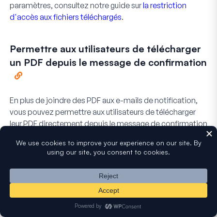
paramètres, consultez notre guide sur
la restriction
d'accès aux fichiers téléchargés
.
Permettre aux utilisateurs de télécharger
un PDF depuis le message de confirmation
En plus de joindre des PDF aux e-mails de notification,
vous pouvez permettre aux utilisateurs de télécharger
leur PDF directement depuis le message de confirmation
de votre formulaire. Ceci est utile lorsque vous souhaitez
donner aux gens leur document au moment où ils le
soumettent, sans attendre l'arrivée d'un e-mail.
Le module complémentaire PDF fournit trois balises
intelligentes pour cela :
ajoute l'URL de téléchargement brute