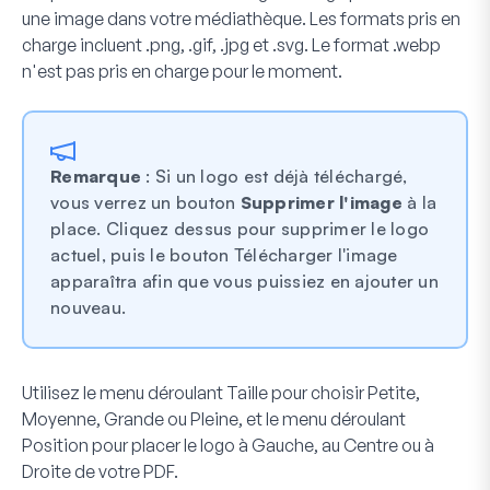
une image dans votre médiathèque. Les formats pris en
charge incluent .png, .gif, .jpg et .svg. Le format .webp
n'est pas pris en charge pour le moment.
Remarque
: Si un logo est déjà téléchargé,
vous verrez un bouton
Supprimer l'image
à la
place. Cliquez dessus pour supprimer le logo
actuel, puis le bouton Télécharger l'image
apparaîtra afin que vous puissiez en ajouter un
nouveau.
Utilisez le menu déroulant
Taille
pour choisir
Petite
,
Moyenne
,
Grande
ou
Pleine
, et le menu déroulant
Position
pour placer le logo à
Gauche
, au
Centre
ou à
Droite
de votre PDF.