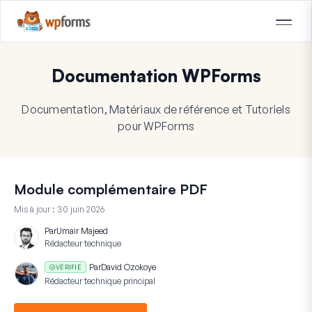
Documentation WPForms
Documentation, Matériaux de référence et Tutoriels
pour WPForms
Module complémentaire PDF
Mis à jour :
30 juin 2026
Par
Umair Majeed
Rédacteur technique
Par
David Ozokoye
VÉRIFIÉ
Rédacteur technique principal