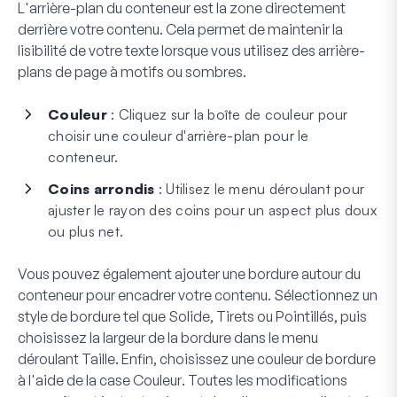
L'arrière-plan du conteneur est la zone directement
derrière votre contenu. Cela permet de maintenir la
lisibilité de votre texte lorsque vous utilisez des arrière-
plans de page à motifs ou sombres.
Couleur
: Cliquez sur la boîte de couleur pour
choisir une couleur d'arrière-plan pour le
conteneur.
Coins arrondis
: Utilisez le menu déroulant pour
ajuster le rayon des coins pour un aspect plus doux
ou plus net.
Vous pouvez également ajouter une bordure autour du
conteneur pour encadrer votre contenu. Sélectionnez un
style de bordure tel que
Solide
,
Tirets
ou
Pointillés
, puis
choisissez la largeur de la bordure dans le menu
déroulant
Taille
. Enfin, choisissez une couleur de bordure
à l'aide de la case
Couleur
. Toutes les modifications