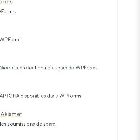
Forms
PForms.
s WPForms.
méliorer la protection anti-spam de WPForms.
 CAPTCHA disponibles dans WPForms.
 Akismet
 les soumissions de spam.