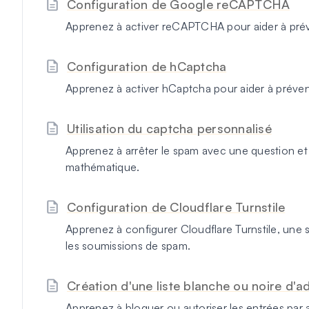
Configuration de Google reCAPTCHA
Apprenez à activer reCAPTCHA pour aider à prév
Configuration de hCaptcha
Apprenez à activer hCaptcha pour aider à préven
Utilisation du captcha personnalisé
Apprenez à arrêter le spam avec une question 
mathématique.
Configuration de Cloudflare Turnstile
Apprenez à configurer Cloudflare Turnstile, une
les soumissions de spam.
Création d'une liste blanche ou noire d'a
Apprenez à bloquer ou autoriser les entrées par 