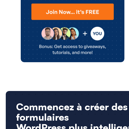
Commencez à créer des
formulaires
WordPress plus intellige