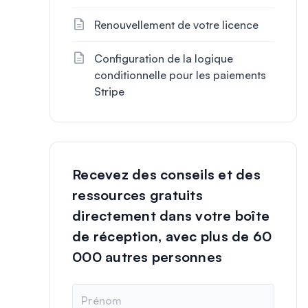
Renouvellement de votre licence
Configuration de la logique
conditionnelle pour les paiements
Stripe
Recevez des conseils et des
ressources gratuits
directement dans votre boîte
de réception, avec plus de 60
000 autres personnes
N
o