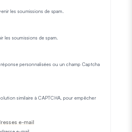
enir les soumissions de spam.
ir les soumissions de spam.
et réponse personnalisées ou un champ Captcha
 solution similaire à CAPTCHA, pour empêcher
dresses e-mail
adresse e-mail.