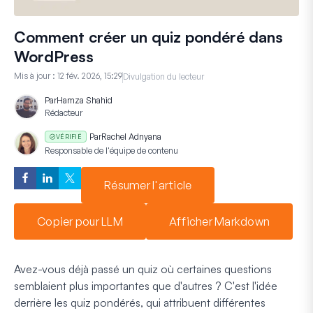
Comment créer un quiz pondéré dans
WordPress
Mis à jour :
12 fév. 2026, 15:29
Divulgation du lecteur
Par
Hamza Shahid
Rédacteur
Par
Rachel Adnyana
VÉRIFIÉ
Responsable de l'équipe de contenu
Résumer l'article
Copier pour LLM
Afficher Markdown
Avez-vous déjà passé un quiz où certaines questions
semblaient plus importantes que d'autres ? C'est l'idée
derrière les quiz pondérés, qui attribuent différentes