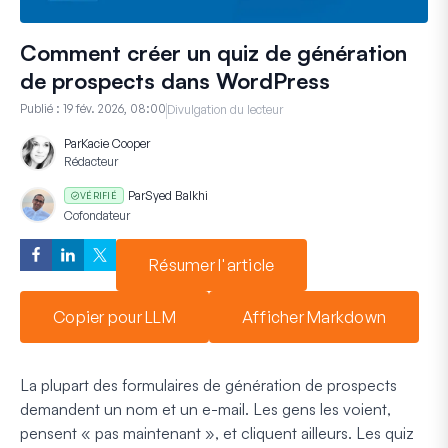
Comment créer un quiz de génération
de prospects dans WordPress
Publié :
19 fév. 2026, 08:00
Divulgation du lecteur
Par
Kacie Cooper
Rédacteur
Par
Syed Balkhi
VÉRIFIÉ
Cofondateur
Résumer l'article
Copier pour LLM
Afficher Markdown
La plupart des formulaires de génération de prospects
demandent un nom et un e-mail. Les gens les voient,
pensent « pas maintenant », et cliquent ailleurs. Les quiz