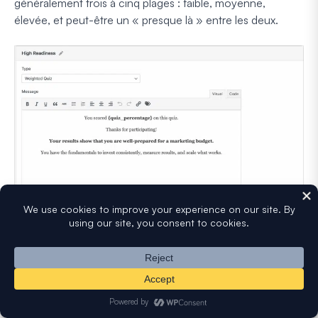
généralement trois à cinq plages : faible, moyenne,
élevée, et peut-être un « presque là » entre les deux.
💡
Astuce de Conversion :
Chaque message de
résultat doit inclure un appel à l'action. Téléchargez une