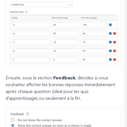
Ensuite, sous la section
Feedback
, décidez si vous
souhaitez afficher les bonnes réponses immédiatement
après chaque question (idéal pour les quiz
d'apprentissage) ou seulement à la fin.