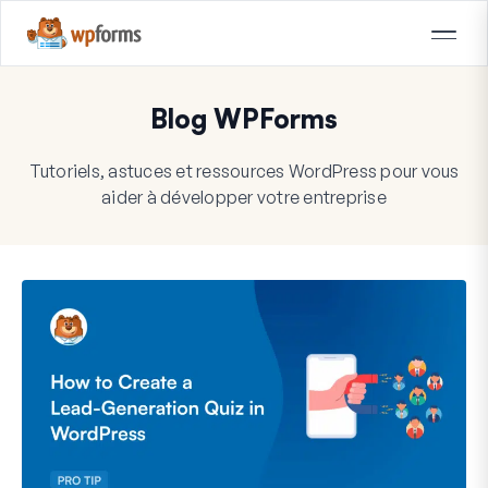
Blog WPForms
Tutoriels, astuces et ressources WordPress pour vous
aider à développer votre entreprise