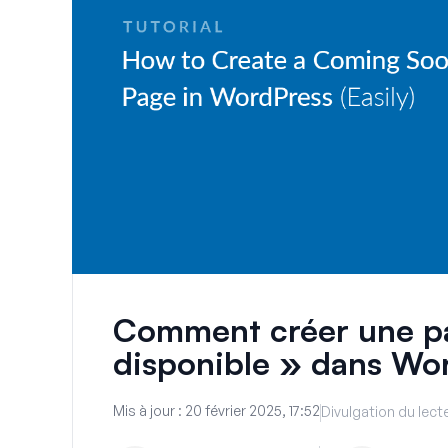
Comment créer une pa
disponible » dans Wor
Mis à jour :
20 février 2025, 17:52
Divulgation du lect