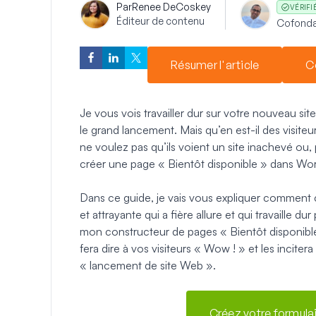
Par
Renee DeCoskey
VÉRIFI
Éditeur de contenu
Cofonda
Résumer l'article
C
Je vous vois travailler dur sur votre nouveau s
le grand lancement. Mais qu’en est-il des visit
ne voulez pas qu’ils voient un site inachevé ou,
créer une page « Bientôt disponible » dans Wor
Dans ce guide, je vais vous expliquer comment 
et attrayante qui a fière allure et qui travaille 
mon constructeur de pages « Bientôt disponibl
fera dire à vos visiteurs « Wow ! » et les incit
« lancement de site Web ».
Créez votre formul