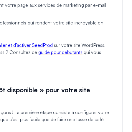
t votre page aux services de marketing par e-mail,
essionnels qui rendent votre site incroyable en
aller et d’activer SeedProd
sur votre site WordPress.
ress ? Consultez ce
guide pour débutants
qui vous
ôt disponible » pour votre site
ons ! La première étape consiste à configurer votre
que c’est plus facile que de faire une tasse de café