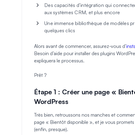
Des capacités d’intégration qui connecten
aux systèmes CRM, et plus encore
Une immense bibliothèque de modèles prof
quelques clics
Alors avant de commencer, assurez-vous d’
inst
Besoin d’aide pour installer des plugins WordP
expliquera le processus.
Prêt ?
Étape 1 : Créer une page « Bient
WordPress
Très bien, retroussons nos manches et commenç
page « Bientôt disponible », et je vous promets 
(enfin, presque).