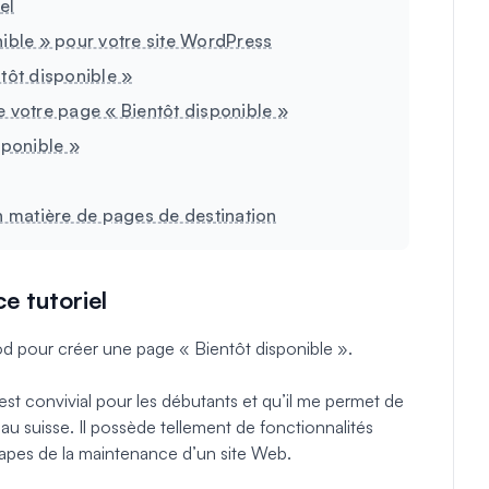
el
nible » pour votre site WordPress
tôt disponible »
e votre page « Bientôt disponible »
sponible »
 matière de pages de destination
e tutoriel
rod pour créer une page « Bientôt disponible ».
 est convivial pour les débutants et qu’il me permet de
au suisse. Il possède tellement de fonctionnalités
 étapes de la maintenance d’un site Web.