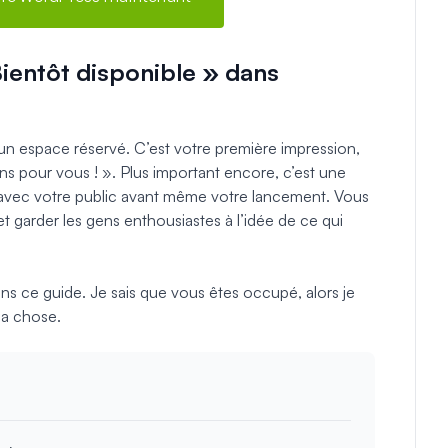
entôt disponible » dans
 un espace réservé. C’est votre première impression,
 pour vous ! ». Plus important encore, c’est une
 avec votre public avant même votre lancement. Vous
t garder les gens enthousiastes à l’idée de ce qui
ans ce guide. Je sais que vous êtes occupé, alors je
la chose.