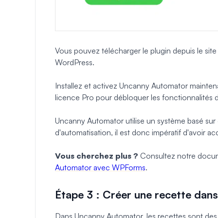
Vous pouvez télécharger le plugin depuis le sit
WordPress.
Installez et activez Uncanny Automator maintenan
licence Pro pour débloquer les fonctionnalités d
Uncanny Automator utilise un système basé sur d
d'automatisation, il est donc impératif d'avoir ac
Vous cherchez plus ?
Consultez notre docum
Automator avec WPForms
.
Étape 3 : Créer une recette da
Dans Uncanny Automator, les recettes sont des 