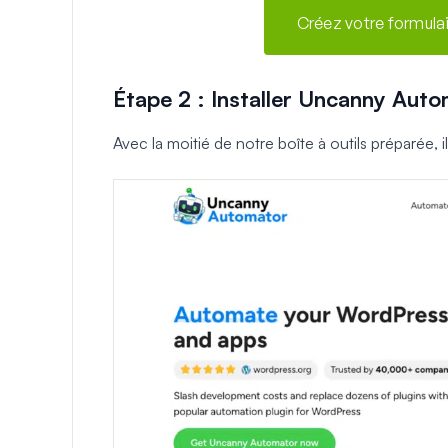
Créez votre formul
Étape 2 : Installer Uncanny Aut
Avec la moitié de notre boîte à outils préparée, il