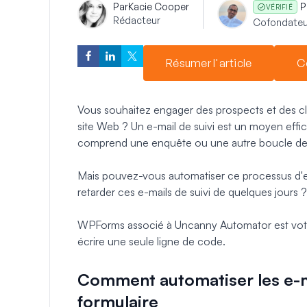
Par
Kacie Cooper
P
VÉRIFIÉ
Rédacteur
Cofondateu
Résumer l'article
C
Vous souhaitez engager des prospects et des clie
site Web ? Un e-mail de suivi est un moyen effica
comprend une enquête ou une autre boucle de 
Mais pouvez-vous automatiser ce processus d'e-m
retarder ces e-mails de suivi de quelques jours 
WPForms associé à Uncanny Automator est votre
écrire une seule ligne de code.
Comment automatiser les e-ma
formulaire