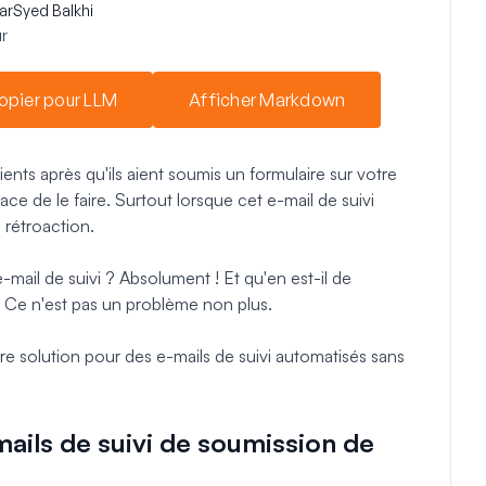
ar
Syed Balkhi
r
opier pour LLM
Afficher Markdown
nts après qu'ils aient soumis un formulaire sur votre
ce de le faire. Surtout lorsque cet e-mail de suivi
rétroaction.
ail de suivi ? Absolument ! Et qu'en est-il de
? Ce n'est pas un problème non plus.
 solution pour des e-mails de suivi automatisés sans
ils de suivi de soumission de