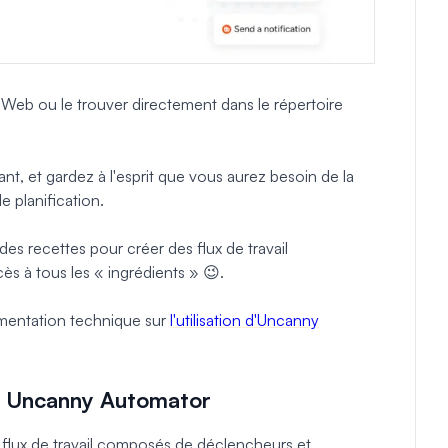
e Web ou le trouver directement dans le répertoire
t, et gardez à l'esprit que vous aurez besoin de la
e planification.
es recettes pour créer des flux de travail
cès à tous les « ingrédients » 😉.
entation technique sur
l'utilisation d'Uncanny
ns Uncanny Automator
flux de travail composés de déclencheurs et