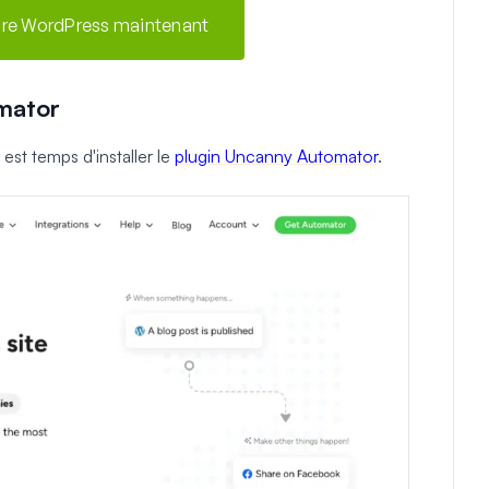
aire WordPress maintenant
omator
 est temps d'installer le
plugin Uncanny Automator
.