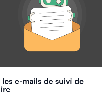
es e-mails de suivi de
ire
r