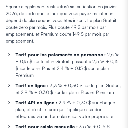
Square a également restructuré sa tarification en janvier
2026, de sorte que le taux que vous payez maintenant
dépend du plan auquel vous êtes inscrit. Le plan Gratuit
coûte zéro par mois, Plus coûte 49 $ par mois par
emplacement, et Premium coûte 149 $ par mois par
emplacement.
Tarif pour les paiements en personne :
2,6 %
+ 0,15 $ sur le plan Gratuit, passant à 2,5 % + 0,15
$ sur le plan Plus et 2,4 % + 0,15 $ sur le plan
Premium
Tarif en ligne :
3,3 % + 0,30 $ sur le plan Gratuit,
et 2,9 % + 0,30 $ sur les plans Plus et Premium
Tarif API en ligne :
2,9 % + 0,30 $ sur chaque
plan, et c’est le taux qui s’applique aux dons
effectués via un formulaire sur votre propre site
Tarif pour saisie manuelle :
3,5 % + 0,15 $