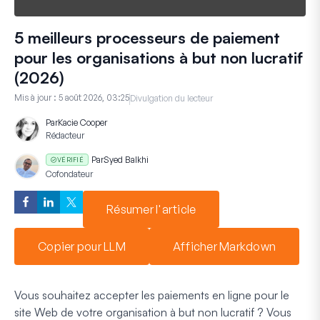
5 meilleurs processeurs de paiement
pour les organisations à but non lucratif
(2026)
Mis à jour :
5 août 2026, 03:25
Divulgation du lecteur
Par
Kacie Cooper
Rédacteur
Par
Syed Balkhi
VÉRIFIÉ
Cofondateur
Résumer l'article
Copier pour LLM
Afficher Markdown
Vous souhaitez accepter les paiements en ligne pour le
site Web de votre organisation à but non lucratif ? Vous