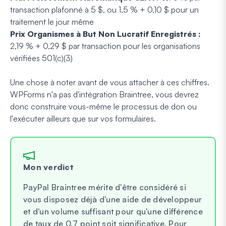
transaction plafonné à 5 $, ou 1,5 % + 0,10 $ pour un
traitement le jour même
Prix Organismes à But Non Lucratif Enregistrés :
2,19 % + 0,29 $ par transaction pour les organisations
vérifiées 501(c)(3)
Une chose à noter avant de vous attacher à ces chiffres.
WPForms n'a pas d'intégration Braintree, vous devrez
donc construire vous-même le processus de don ou
l'exécuter ailleurs que sur vos formulaires.
Mon verdict
PayPal Braintree mérite d'être considéré si
vous disposez déjà d'une aide de développeur
et d'un volume suffisant pour qu'une différence
de taux de 0,7 point soit significative. Pour