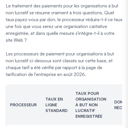
Le traitement des paiements pour les organisations à but
non lucratif se résume vraiment à trois questions. Quel
taux payez-vous par don, le processeur réduira-t-il ce taux
une fois que vous serez une organisation caritative
enregistrée, et dans quelle mesure s'intègre-t-il à votre
site Web ?
Les processeurs de paiement pour organisations à but
non lucratif ci-dessous sont classés sur cette base, et
chaque tarif a été vérifié par rapport à la page de
tarification de l'entreprise en août 2026.
TAUX POUR
TAUX EN
ORGANISATION
DONS
PROCESSEUR
LIGNE
À BUT NON
RÉCUR
STANDARD
LUCRATIF
ENREGISTRÉE