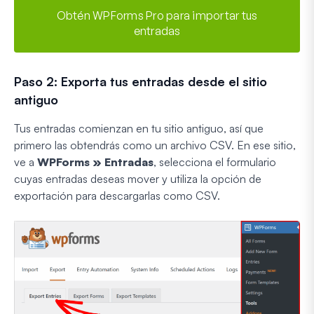
Obtén WPForms Pro para importar tus
entradas
Paso 2: Exporta tus entradas desde el sitio
antiguo
Tus entradas comienzan en tu sitio antiguo, así que
primero las obtendrás como un archivo CSV. En ese sitio,
ve a
WPForms » Entradas
, selecciona el formulario
cuyas entradas deseas mover y utiliza la opción de
exportación para descargarlas como CSV.