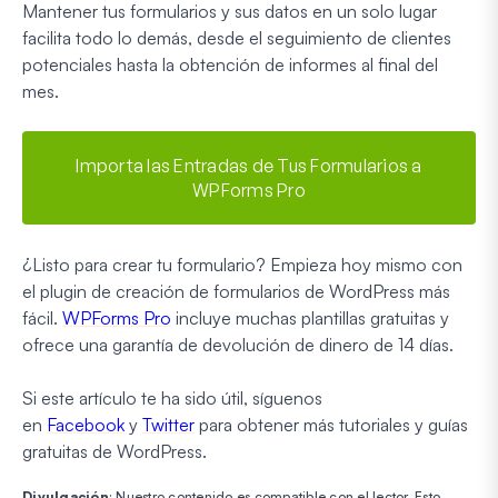
Mantener tus formularios y sus datos en un solo lugar
facilita todo lo demás, desde el seguimiento de clientes
potenciales hasta la obtención de informes al final del
mes.
Importa las Entradas de Tus Formularios a
WPForms Pro
¿Listo para crear tu formulario? Empieza hoy mismo con
el plugin de creación de formularios de WordPress más
fácil.
WPForms Pro
incluye muchas plantillas gratuitas y
ofrece una garantía de devolución de dinero de 14 días.
Si este artículo te ha sido útil, síguenos
en
Facebook
y
Twitter
para obtener más tutoriales y guías
gratuitas de WordPress.
Divulgación
: Nuestro contenido es compatible con el lector. Esto