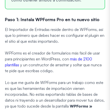
Paso 1: Instala WPForms Pro en tu nuevo sitio
El Importador de Entradas reside dentro de WPForms, así
que lo primero que debes hacer es configurar el plugin en
el sitio al que estás importando.
WPForms es el creador de formularios más fácil de usar
para principiantes en WordPress, con
más de 2100
plantillas
y un constructor de arrastrar y soltar que nunca
te pide que escribas código.
Lo que me gusta de WPForms para un trabajo como este
es que las herramientas de importación vienen
incorporadas. No estás exportando tablas de bases de
datos ni trayendo a un desarrollador para mover tus datos,
ya que todo sucede desde la pantalla
WPForms »