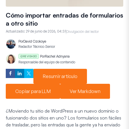
Cómo importar entradas de formularios
a otro sitio
Actualizado:
29 de junio de 2026, 04:31
Divulgación del lector
Por
David Ozokoye
Redactor Técnico Senior
Por
Rachel Adnyana
REVISADO
Responsable del equipo de contenido
Resumir artículo
Copiar para LLM
Ver Markdown
¿Moviendo tu sitio de WordPress a un nuevo dominio o
fusionando dos sitios en uno? Los formularios son fáciles
de trasladar, pero las entradas que la gente ya ha enviado