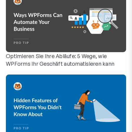
Optimieren Sie Ihre Abläufe: 5 Wege, wie
WPForms Ihr Geschäft automatisieren kann
WPForms kann Ihnen helfen, die manuellen Schritte zu elimi