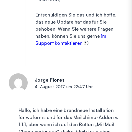
Entschuldigen Sie das und ich hoffe,
das neue Update hat das für Sie
behoben! Wenn Sie weitere Fragen
haben, können Sie uns gerne
im
Support kontaktieren
🙂
Jorge Flores
sagt:
4. August 2017 um 22:47 Uhr
Hallo, ich habe eine brandneue Installation
für wpforms und für das Mailchimp-Addon v.
1.1.1, aber wenn ich auf den Button „Mit Mail
Chimp verbinden“ klicke, bleibt er stehen