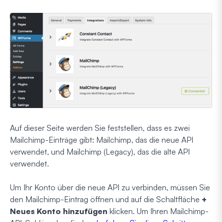
Auf dieser Seite werden Sie feststellen, dass es zwei
Mailchimp-Einträge gibt: Mailchimp, das die neue API
verwendet, und Mailchimp (Legacy), das die alte API
verwendet.
Um Ihr Konto über die neue API zu verbinden, müssen Sie
den Mailchimp-Eintrag öffnen und auf die Schaltfläche
+
Neues Konto hinzufügen
klicken. Um Ihren Mailchimp-