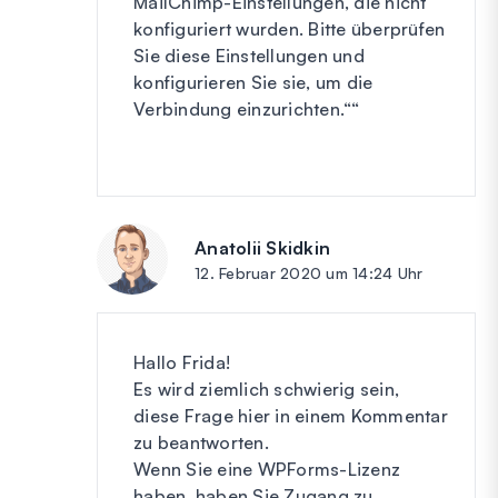
MailChimp-Einstellungen, die nicht
konfiguriert wurden. Bitte überprüfen
Sie diese Einstellungen und
konfigurieren Sie sie, um die
Verbindung einzurichten.““
Anatolii Skidkin
sagt:
12. Februar 2020 um 14:24 Uhr
Hallo Frida!
Es wird ziemlich schwierig sein,
diese Frage hier in einem Kommentar
zu beantworten.
Wenn Sie eine WPForms-Lizenz
haben, haben Sie Zugang zu