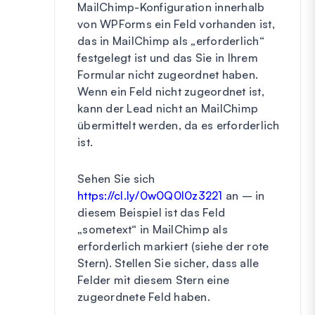
MailChimp-Konfiguration innerhalb
von WPForms ein Feld vorhanden ist,
das in MailChimp als „erforderlich“
festgelegt ist und das Sie in Ihrem
Formular nicht zugeordnet haben.
Wenn ein Feld nicht zugeordnet ist,
kann der Lead nicht an MailChimp
übermittelt werden, da es erforderlich
ist.
Sehen Sie sich
https://cl.ly/0w0Q0I0z3221
an – in
diesem Beispiel ist das Feld
„sometext“ in MailChimp als
erforderlich markiert (siehe der rote
Stern). Stellen Sie sicher, dass alle
Felder mit diesem Stern eine
zugeordnete Feld haben.