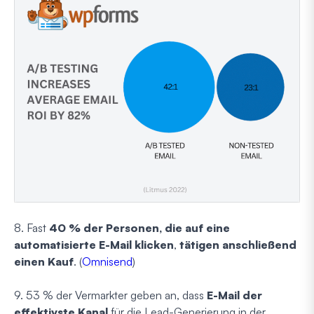
8. Fast
40 % der Personen, die auf eine
automatisierte E-Mail klicken
,
tätigen anschließend
einen Kauf
. (
Omnisend
)
9. 53 % der Vermarkter geben an, dass
E-Mail der
effektivste Kanal
für die Lead-Generierung in der