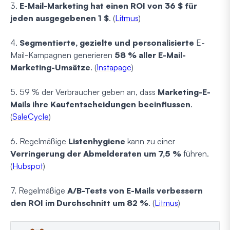
3.
E-Mail-Marketing hat einen ROI von 36 $ für
jeden ausgegebenen 1 $
. (
Litmus
)
4.
Segmentierte, gezielte und personalisierte
E-
Mail-Kampagnen generieren
58 % aller E-Mail-
Marketing-Umsätze
. (
Instapage
)
5. 59 % der Verbraucher geben an, dass
Marketing-E-
Mails ihre Kaufentscheidungen beeinflussen
.
(
SaleCycle
)
6. Regelmäßige
Listenhygiene
kann zu einer
Verringerung der Abmelderaten um 7,5 %
führen.
(
Hubspot
)
7. Regelmäßige
A/B-Tests von E-Mails verbessern
den ROI im Durchschnitt um 82 %
. (
Litmus
)