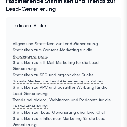
Faszinierende Statistiken und Trends zur
Lead-Generierung
In diesem Artikel
Allgemeine Statistiken zur Lead-Generierung
Statistiken zum Content-Marketing für die
Kundengewinnung
Statistiken zum E-Mail-Marketing für die Lead-
Generierung
Statistiken zu SEO und organischer Suche
Soziale Medien zur Lead-Generierung in Zahlen
Statistiken zu PPC und bezahlter Werbung für die
Lead-Generierung
Trends bei Videos, Webinaren und Podcasts für die
Lead-Generierung
Statistiken zur Lead-Generierung über Live-Chat
Statistiken zum Influencer-Marketing für die Lead-
Generierung