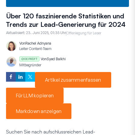
Über 120 faszinierende Statistiken und
Trends zur Lead-Generierung für 2024
Aktualisiert:
23. Juni 2025, 01:35 Uhr
Offenlegung für Leser
Von
Rachel Adnyana
Leiter Content-Team
Von
Syed Balkhi
GEPRÜFT
Mitbegründer
Artikel zusammenfassen
Für LLM kopieren
Markdown anzeigen
Suchen Sie nach aufschlussreichen Lead-