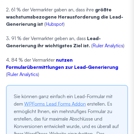
2. 61 % der Vermarkter gaben an, dass ihre
größte
wachstumsbezogene Herausforderung die Lead-
Generierung ist
(
Hubspot
)
3. 91 % der Vermarkter geben an, dass
Lead-
Generierung ihr wichtigstes Ziel ist.
(
Ruler Analytics
)
4. 84 % der Vermarkter
nutzen
Formularübermittlungen zur Lead-Generierung
(
Ruler Analytics
)
Sie können ganz einfach ein Lead-Formular mit
dem
WPForms Lead Forms Addon
erstellen. Es
ermöglicht Ihnen, ein mehrstufiges Formular zu
erstellen, das für maximale Abschlüsse und
Konversionen entwickelt wurde, und es überall auf
Ihrer WordPress-Website einzubetten. Das