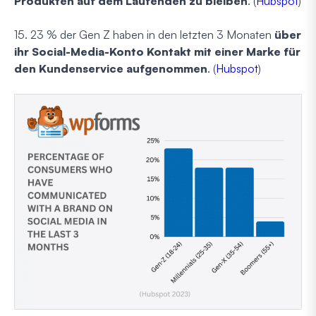
Produkten auf dem Laufenden zu bleiben
. (
Hubspot
)
15. 23 % der Gen Z haben in den letzten 3 Monaten
über
ihr Social-Media-Konto Kontakt mit einer Marke für
den Kundenservice aufgenommen
. (
Hubspot
)