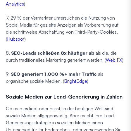
Analytics
)
7. 29 % der Vermarkter untersuchen die Nutzung von
Social Media für gezielte Anzeigen als Vorbereitung auf
die schrittweise Abschaffung von Third-Party-Cookies.
(
Hubspo
t)
8.
SEO-Leads schließen 8x häufiger ab
als die, die
durch traditionelles Marketing generiert werden. (
Web FX
)
9.
SEO generiert 1.000 %+ mehr Traffic
als
organische soziale Medien. (
BrightEdge
)
Soziale Medien zur Lead-Generierung in Zahlen
Ob man es liebt oder hasst, in der heutigen Welt sind
soziale Medien allgegenwärtig. Aber macht Ihre Lead-
Generierungsstrategie in sozialen Medien einen
Unterschied für Ihr Endergebnis, oder verschwenden Sie