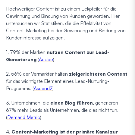
Hochwertiger Content ist zu einem Eckpfeiler für die
Gewinnung und Bindung von Kunden geworden. Hier
untersuchen wir Statistiken, die die Effektivität von
Content-Marketing bei der Gewinnung und Bindung von
Kundeninteresse aufzeigen.
1. 79% der Marken
nutzen Content zur Lead-
Generierung
(
Adobe
)
2. 56% der Vermarkter halten
zielgerichteten Content
für das wichtigste Element eines Lead-Nurturing-
Programms. (
Ascend2
)
3. Unternehmen, die
einen Blog führen
, generieren
67% mehr Leads als Unternehmen, die dies nicht tun.
(
Demand Metric
)
4.
Content-Marketing ist der primäre Kanal zur