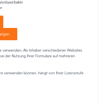
Von
Syed Balkhi
er
eigen
 verwenden. Als Inhaber verschiedener Websites
ät bei der Nutzung Ihrer Formulare auf mehreren
ms verwenden können, hängt von Ihrer Lizenzstufe
: