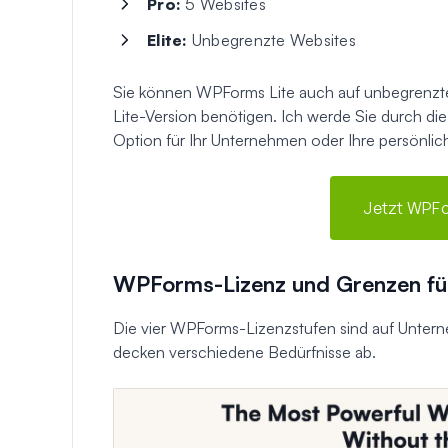
Pro:
5 Websites
Elite:
Unbegrenzte Websites
Sie können WPForms Lite auch auf unbegrenzten
Lite-Version benötigen. Ich werde Sie durch di
Option für Ihr Unternehmen oder Ihre persönl
Jetzt WPFo
WPForms-Lizenz und Grenzen fü
Die vier WPForms-Lizenzstufen sind auf Unter
decken verschiedene Bedürfnisse ab.