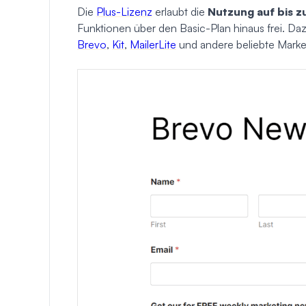
Die
Plus-Lizenz
erlaubt die
Nutzung auf bis z
Funktionen über den Basic-Plan hinaus frei. D
Brevo
,
Kit
,
MailerLite
und andere beliebte Marke