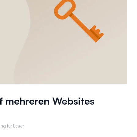
f mehreren Websites
ng für Leser