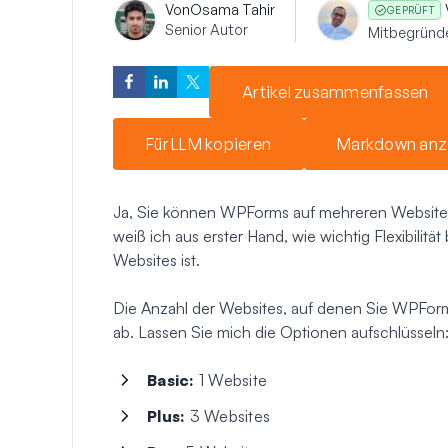
Von
Osama Tahir
GEPRÜFT
Senior Autor
Mitbegründ
Artikel zusammenfassen
Für LLM kopieren
Markdown anz
Ja, Sie können WPForms auf mehreren Websites
weiß ich aus erster Hand, wie wichtig Flexibilit
Websites ist.
Die Anzahl der Websites, auf denen Sie WPFor
ab. Lassen Sie mich die Optionen aufschlüsseln
Basic:
1 Website
Plus:
3 Websites