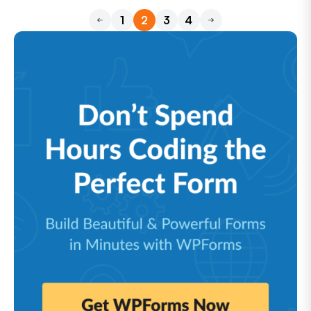
1
2
3
4
Zurück
Weiter