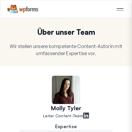
Über unser Team
Wir stellen unsere kompetente Content-Autorin mit
umfassender Expertise vor.
Molly Tyler
Leiter Content-Team
Expertise