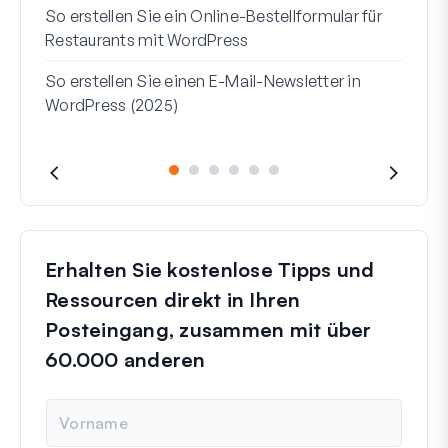
So erstellen Sie ein Online-Bestellformular für
Adre
Restaurants mit WordPress
verw
So erstellen Sie einen E-Mail-Newsletter in
WordPress (2025)
Erhalten Sie kostenlose Tipps und
Ressourcen direkt in Ihren
Posteingang, zusammen mit über
60.000 anderen
N
a
m