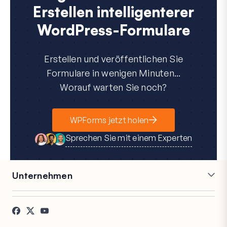
Erstellen intelligenterer
WordPress-Formulare
Erstellen und veröffentlichen Sie
Formulare in wenigen Minuten...
Worauf warten Sie noch?
WPForms jetzt holen
Sprechen Sie mit einem Experten
Unternehmen
Karriere
Partner
Referenzen
Blog
Kontakt
FTC-Offenlegung