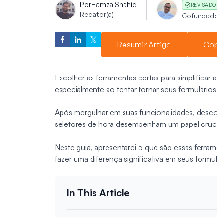
Por
Hamza Shahid
REVISADO
Redator(a)
Cofundado
Resumir Artigo
Cop
Escolher as ferramentas certas para simplificar 
especialmente ao tentar tornar seus formulários
Após mergulhar em suas funcionalidades, descob
seletores de hora desempenham um papel crucial 
Neste guia, apresentarei o que são essas ferr
fazer uma diferença significativa em seus formul