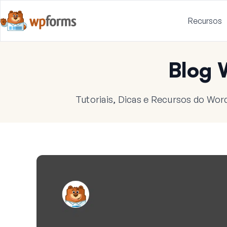
Recursos
Blog
Tutoriais, Dicas e Recursos do Wor