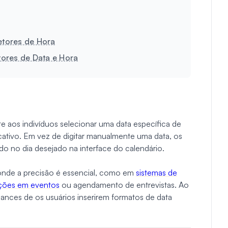
etores de Hora
ores de Data e Hora
e aos indivíduos selecionar uma data específica de
cativo. Em vez de digitar manualmente uma data, os
o no dia desejado na interface do calendário.
 onde a precisão é essencial, como em
sistemas de
ições em eventos
ou agendamento de entrevistas. Ao
hances de os usuários inserirem formatos de data