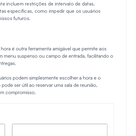
te incluem restrições de intervalo de datas,
atas específicas, como impedir que os usuários
ssos futuros.
 hora é outra ferramenta amigável que permite aos
um menu suspenso ou campo de entrada, facilitando o
ntregas.
suários podem simplesmente escolher a hora e o
 pode ser útil ao reservar uma sala de reunião,
 um compromisso.