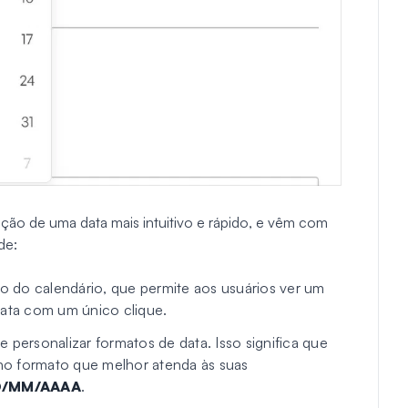
ção de uma data mais intuitivo e rápido, e vêm com
de:
ão do calendário, que permite aos usuários ver um
data com um único clique.
 personalizar formatos de data. Isso significa que
a no formato que melhor atenda às suas
/MM/AAAA
.