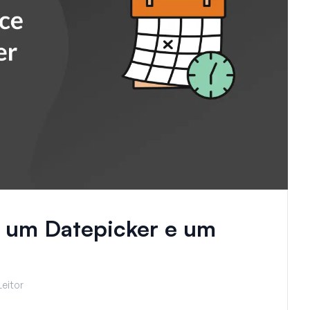
e um Datepicker e um
Leitor