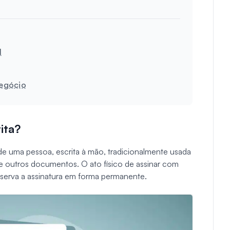
l
Negócio
ita?
e uma pessoa, escrita à mão, tradicionalmente usada
 e outros documentos. O ato físico de assinar com
eserva a assinatura em forma permanente.