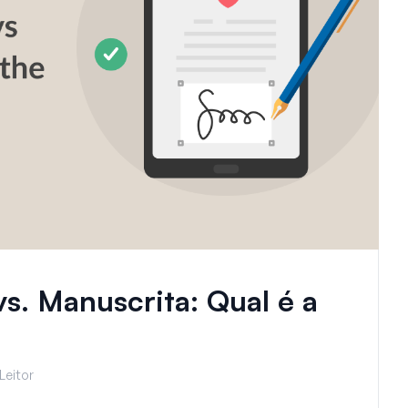
vs. Manuscrita: Qual é a
Leitor