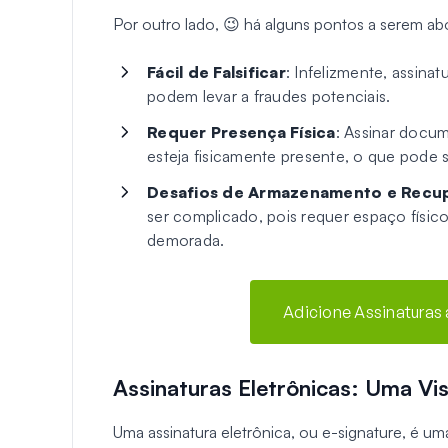
Por outro lado, 😉 há alguns pontos a serem ab
Fácil de Falsificar
: Infelizmente, assina
podem levar a fraudes potenciais.
Requer Presença Física
: Assinar docu
esteja fisicamente presente, o que pode 
Desafios de Armazenamento e Recu
ser complicado, pois requer espaço físi
demorada.
Adicione Assinaturas
Assinaturas Eletrônicas: Uma Vi
Uma assinatura eletrônica, ou e-signature, é uma