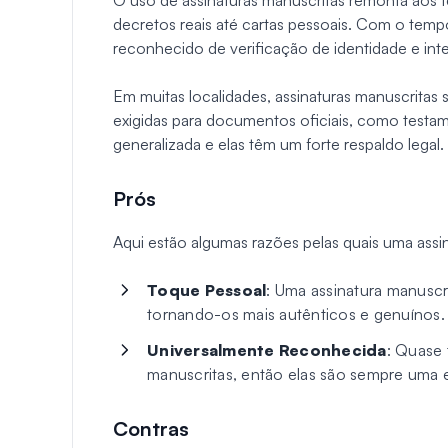
O uso de assinaturas manuscritas remonta aos 
decretos reais até cartas pessoais. Com o tem
reconhecido de verificação de identidade e int
Em muitas localidades, assinaturas manuscritas 
exigidas para documentos oficiais, como testam
generalizada e elas têm um forte respaldo legal.
Prós
Aqui estão algumas razões pelas quais uma assi
Toque Pessoal
: Uma assinatura manusc
tornando-os mais autênticos e genuínos.
Universalmente Reconhecida
: Quase
manuscritas, então elas são sempre uma e
Contras