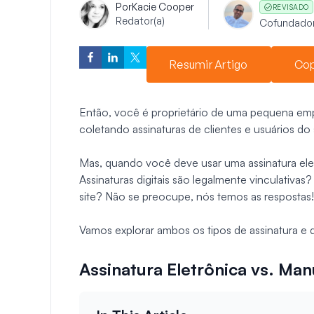
Por
Kacie Cooper
REVISADO
Redator(a)
Cofundado
Resumir Artigo
Cop
Então, você é proprietário de uma pequena emp
coletando assinaturas de clientes e usuários do s
Mas, quando você deve usar uma assinatura ele
Assinaturas digitais são legalmente vinculativa
site? Não se preocupe, nós temos as respostas!
Vamos explorar ambos os tipos de assinatura e d
Assinatura Eletrônica vs. Man