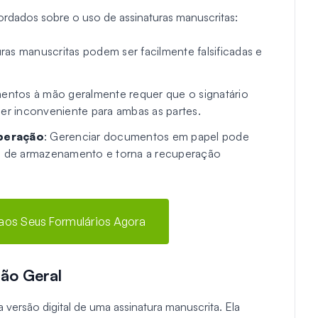
ordados sobre o uso de assinaturas manuscritas:
turas manuscritas podem ser facilmente falsificadas e
mentos à mão geralmente requer que o signatário
ser inconveniente para ambas as partes.
peração
: Gerenciar documentos em papel pode
co de armazenamento e torna a recuperação
 aos Seus Formulários Agora
são Geral
 versão digital de uma assinatura manuscrita. Ela