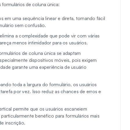
s formulários de coluna única:
 em uma sequência linear e direta, tornando fácil
rmulário sem confusão.
 elimina a complexidade que pode vir com várias
areça menos intimidador para os usuários.
Formulários de coluna única se adaptam
especialmente dispositivos móveis, pois exigem
idade garante uma experiência de usuário
do toda a largura do formulário, os usuários
arefa por vez. Isso reduz as chances de erros e
ertical permite que os usuários escaneiem
 particularmente benéfico para formulários mais
e inscrição.