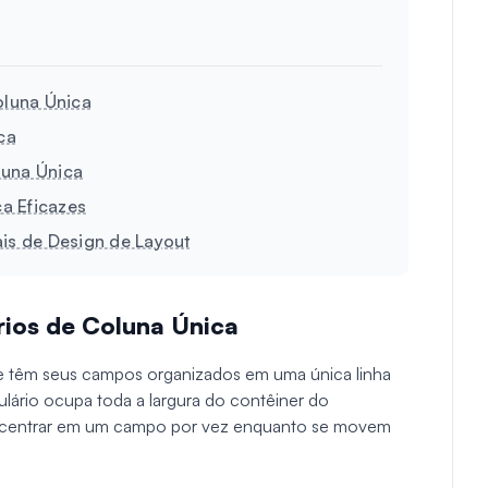
luna Única
ca
luna Única
a Eficazes
ais de Design de Layout
ios de Coluna Única
ue têm seus campos organizados em uma única linha
lário ocupa toda a largura do contêiner do
concentrar em um campo por vez enquanto se movem