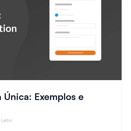
 Única: Exemplos e
 Leitor