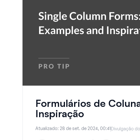
Formulários de Coluna
Inspiração
Atualizado:
28 de set. de 2024, 00:41
Divulgação do