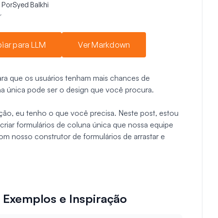
Por
Syed Balkhi
r
iar para LLM
Ver Markdown
para que os usuários tenham mais chances de
na única pode ser o design que você procura.
ação, eu tenho o que você precisa. Neste post, estou
 criar formulários de coluna única que nossa equipe
om nosso construtor de formulários de arrastar e
 Exemplos e Inspiração