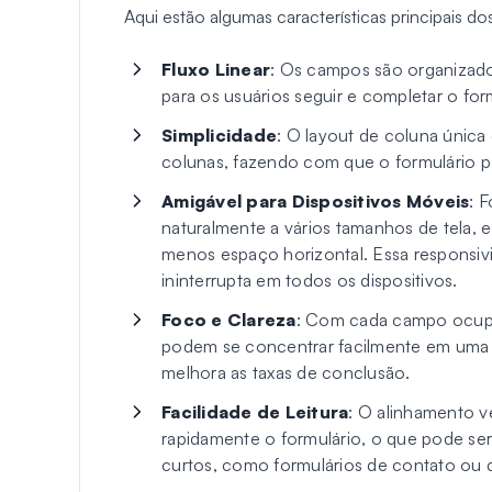
Aqui estão algumas características principais do
Fluxo Linear
: Os campos são organizados
para os usuários seguir e completar o fo
Simplicidade
: O layout de coluna única
colunas, fazendo com que o formulário p
Amigável para Dispositivos Móveis
: 
naturalmente a vários tamanhos de tela, 
menos espaço horizontal. Essa responsiv
ininterrupta em todos os dispositivos.
Foco e Clareza
: Com cada campo ocupan
podem se concentrar facilmente em uma t
melhora as taxas de conclusão.
Facilidade de Leitura
: O alinhamento v
rapidamente o formulário, o que pode ser
curtos, como formulários de contato ou d