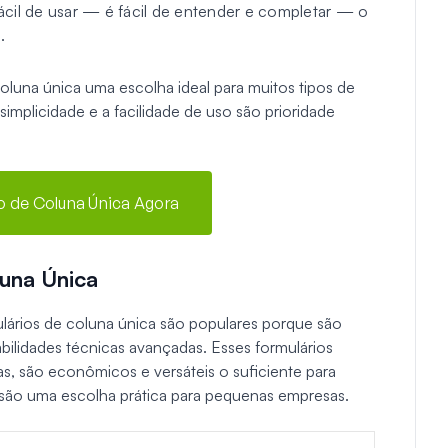
 fácil de usar — é fácil de entender e completar — o
.
coluna única uma escolha ideal para muitos tipos de
implicidade e a facilidade de uso são prioridade
io de Coluna Única Agora
una Única
lários de coluna única são populares porque são
bilidades técnicas avançadas. Esses formulários
s, são econômicos e versáteis o suficiente para
 são uma escolha prática para pequenas empresas.