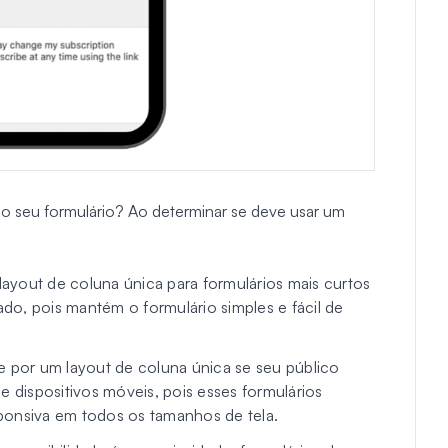
 o seu formulário? Ao determinar se deve usar um
layout de coluna única para formulários mais curtos
o, pois mantém o formulário simples e fácil de
e por um layout de coluna única se seu público
e dispositivos móveis, pois esses formulários
ponsiva em todos os tamanhos de tela.