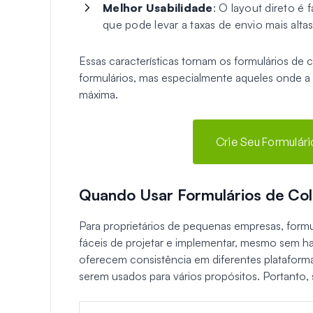
Melhor Usabilidade
: O layout direto é
que pode levar a taxas de envio mais altas
Essas características tornam os formulários de 
formulários, mas especialmente aqueles onde a s
máxima.
Crie Seu Formulár
Quando Usar Formulários de Col
Para proprietários de pequenas empresas, formu
fáceis de projetar e implementar, mesmo sem ha
oferecem consistência em diferentes plataforma
serem usados para vários propósitos. Portanto,