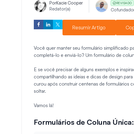
Por
Kacie Cooper
REVISADO
Redator(a)
Cofundado
Resumir Artigo
Cop
Você quer manter seu formulário simplificado 
completá-lo e enviá-lo? Um formulário de colu
E se você precisar de alguns exemplos e inspir
compartilhando as ideias e dicas de design para
curou após construir centenas de formulários c
soltar.
Vamos lá!
Formulários de Coluna Única: