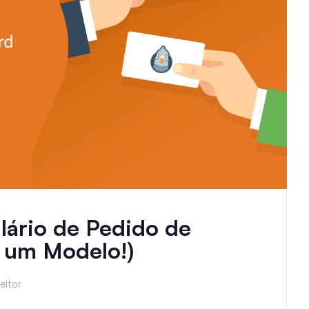
ário de Pedido de
m um Modelo!)
eitor