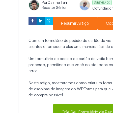
Por
Osama Tahir
REVISADO
Redator Sênior
Cofundador
Resumir Artigo
Cop
Com um formulário de pedido de cartão de visita
clientes e fornecer a eles uma maneira fácil d
Um formulário de pedido de cartão de visita be
processo, permitindo que você colete todos os
erros.
Neste artigo, mostraremos como criar um formul
de escolhas de imagem do WPForms para que vo
de compra possível.
Crie Seu Formulário de Ped