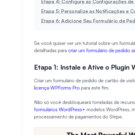
Etapa 4: Configure as Configurações d
Etapa 5: Personalize as Notificações e 
Etapa 6: Adicione Seu Formulário de Ped
Se você quiser ver um tutorial sobre um formul
detalhadas para
criar um formulário de pedido
Etapa 1: Instale e Ative o Plugi
Criar um formulário de pedido de cartão de visi
licença WPForms Pro
para este fim.
Não só você desbloqueará toneladas de recurs
formulários WordPress+
modelos WordPress, ma
processamento de pagamentos do Stripe.