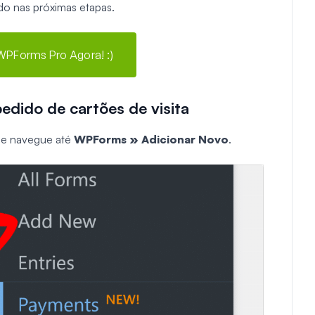
do nas próximas etapas.
 WPForms Pro Agora! :)
pedido de cartões de visita
 e navegue até
WPForms » Adicionar Novo
.