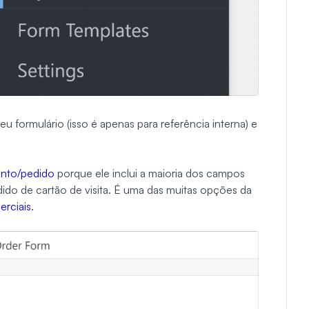
 formulário (isso é apenas para referência interna) e
ento/pedido
porque ele inclui a maioria dos campos
dido de cartão de visita. É uma das muitas opções da
rciais
.