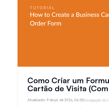
Como Criar um Formul
Cartão de Visita (Co
Atualizado:
9 de jul. de 2026, 06:35
Divulgação do L