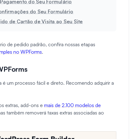
e Pagamento do Seu Formulário
Confirmações do Seu Formulário
ido de Cartão de Visita ao Seu Site
ário de pedido padrão, confira nossas etapas
 simples no WPForms
.
n WPForms
ta é um processo fácil e direto. Recomendo adquirir a
os extras, add-ons e
mais de 2.100 modelos de
s também removerá taxas extras associadas ao