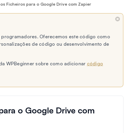
los Ficheiros para o Google Drive com Zapier
 a programadores. Oferecemos este código como
ersonalizações de código ou desenvolvimento de
al da WPBeginner sobre como adicionar
código
s para o Google Drive com