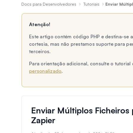
Docs para Desenvolvedores
Tutoriais
Enviar Múltip
Atenção!
Este artigo contém código PHP e destina-se
cortesia, mas não prestamos suporte para p
terceiros.
Para orientação adicional, consulte o tutori
personalizado
.
Enviar Múltiplos Ficheiro
Zapier