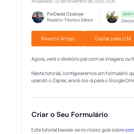
Atualizado:
22 de novembro de 2024, 01:35
Por
David Ozokoye
REVI
Redator Técnico Sénior
Gesto
Resumir Artigo
Copiar para LLM
Agora, verá o diretório pai com as imagens ou 
Neste tutorial, configuraremos um formulário qu
usando o Zapier, enviá-los-á para o Google Driv
Criar o Seu Formulário
Este tutorial baseia-se no nosso guia sobre
com