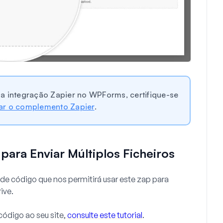
a integração Zapier no WPForms, certifique-se
r o complemento Zapier
.
para Enviar Múltiplos Ficheiros
e código que nos permitirá usar este zap para
ive.
código ao seu site,
consulte este tutorial
.