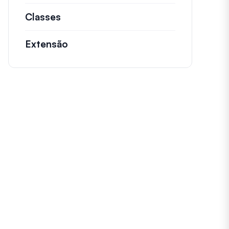
Classes
Documentação e referências para cl
Extensão