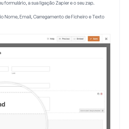
eu formulário, a sua ligação Zapier e o seu zap.
io Nome, Email, Carregamento de Ficheiro e Texto