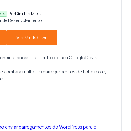
Por
Dimitris Mitsis
STO
r de Desenvolvimento
Ver Markdown
ficheiros anexados dentro do seu Google Drive.
e aceitará múltiplos carregamentos de ficheiros e,
e.
o enviar carregamentos do WordPress para o