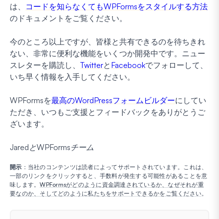
は、
コードを知らなくてもWPFormsをスタイルする方法
のドキュメントをご覧ください。
今のところ以上ですが、皆様と共有できるのを待ちきれ
ない、非常に便利な機能をいくつか開発中です。ニュー
スレターを購読し、
Twitter
と
Facebook
でフォローして、
いち早く情報を入手してください。
WPFormsを
最高のWordPressフォームビルダー
にしてい
ただき、いつもご支援とフィードバックをありがとうご
ざいます。
JaredとWPFormsチーム
開示
：当社のコンテンツは読者によってサポートされています。これは、
一部のリンクをクリックすると、手数料が発生する可能性があることを意
味します。
WPFormsがどのように資金調達されているか、なぜそれが重
要なのか、そしてどのように私たちをサポートできるかをご覧ください
。