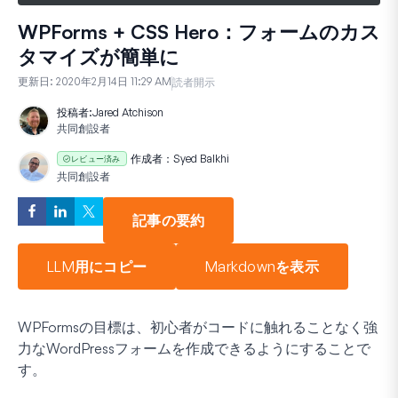
WPForms + CSS Hero：フォームのカス
タマイズが簡単に
更新日:
2020年2月14日 11:29 AM
読者開示
投稿者:
Jared Atchison
共同創設者
作成者：
Syed Balkhi
レビュー済み
共同創設者
記事の要約
LLM用にコピー
Markdownを表示
WPFormsの目標は、初心者がコードに触れることなく強
力なWordPressフォームを作成できるようにすることで
す。