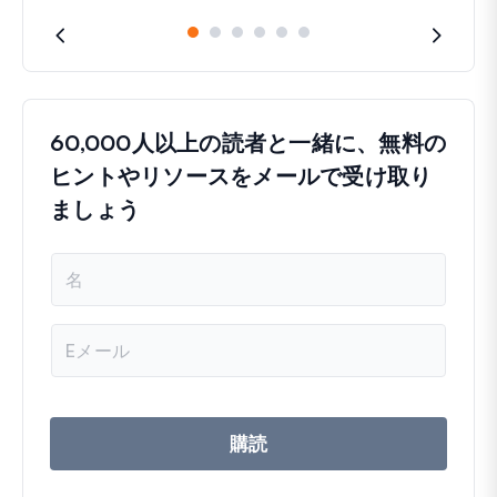
60,000人以上の読者と一緒に、無料の
ヒントやリソースをメールで受け取り
ましょう
名
前
メ
ー
ル
ア
ド
レ
購読
ス