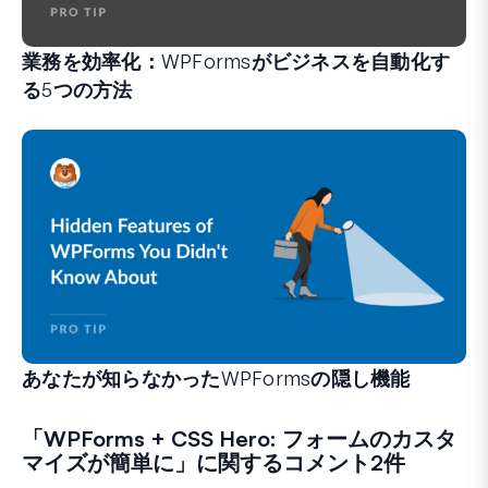
業務を効率化：WPFormsがビジネスを自動化す
る5つの方法
WPFormsは、手間のかかるシステムや複雑なワークフ
あなたが知らなかったWPFormsの隠し機能
フォーム作成体験を変えることができる、あまり知られてい
経験豊富なWPFormsユーザーの方も、初心者の方も、
「
WPForms + CSS Hero: フォームのカスタ
マイズが簡単に
」に関するコメント2件