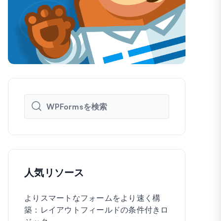
人気リソース
よりスマートなフォームをより速く構
WordPre
築：レイアウトフィールドの条件付きロ
に作成する