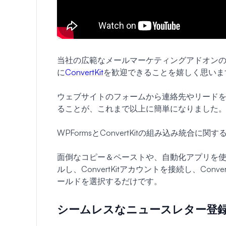
当社の広範なメールマーケティングアドオンのス
に
ConvertKit
を歓迎できることを嬉しく思いま
ウェブサイトのフォームから連絡先やリードを収集
ることが、これまで以上に簡単になりました
WPFormsとConvertKitの組み込み統
面倒なコピー＆ペーストや、自動化アプリを
ルし、ConvertKitアカウントを接続し、Co
ールドを選択するだけです。
シームレスなニュースレター登