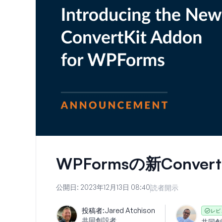
WPFormsの新Conve
公開日:
2023年12月13日 08:40
読者開示
投稿者:
Jared Atchison
レビ
共同創設者
共同創