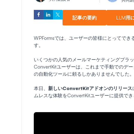
記事の要約
LLM用
WPFormsでは、ユーザーの皆様にとってで
す。
いくつかの人気のメールマーケティングプラ
ConvertKitユーザーは、これまで手動でのデ
の自動化ツールに頼るしかありませんでした
本日、
新しいConvertKitアドオンのリリース
ムレスな体験をConvertKitユーザーに提供