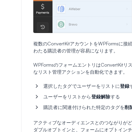
複数のConvertKitアカウントをWPFor
わたる購読者の管理が容易になります。
WPFormsのフォームエントリはConvert
なリスト管理アクションを自動化できます。
選択したタグでユーザーをリストに
登録
ユーザーをリストから
登録解除
する
購読者に関連付けられた特定のタグを
削
アクティブなオーディエンスとのつながりがどれほ
ダブルオプトインと、フォームにオプトインチェ