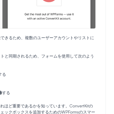
msに接続できるため、複数のユーザーアカウントやリストに
Kitリストと同期されるため、フォームを使用して次のよう
する
除
する
ど重要であるかを知っています。ConvertKitの
ックボックスを追加するためのWPFormsのスマー