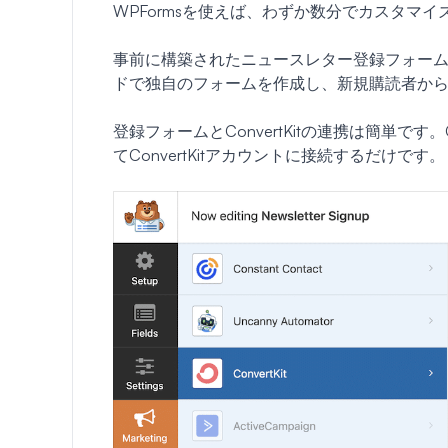
WPFormsを使えば、わずか数分でカスタマ
事前に構築されたニュースレター登録フォー
ドで独自のフォームを作成し、新規購読者か
登録フォームとConvertKitの連携は簡単です
てConvertKitアカウントに接続するだけです。