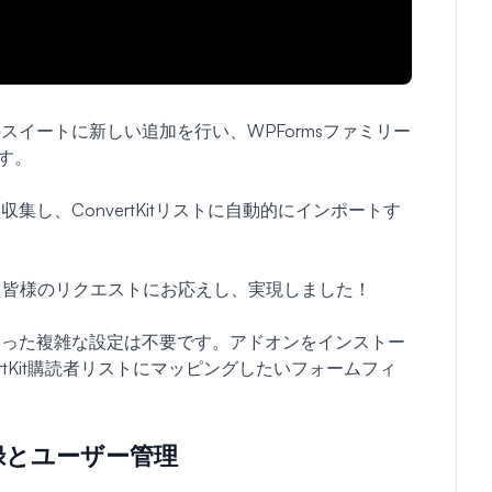
イートに新しい追加を行い、WPFormsファミリー
す。
し、ConvertKitリストに自動的にインポートす
。
合に関する皆様のリクエストにお応えし、実現しました！
使った複雑な設定は不要です。アドオンをインストー
nvertKit購読者リストにマッピングしたいフォームフィ
録とユーザー管理