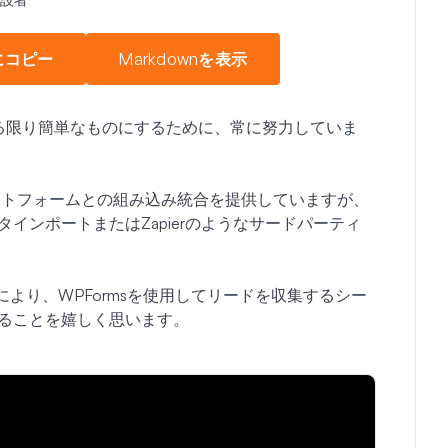
にコピー
Markdownを表示
きる限り簡単なものにするために、常に努力していま
ットフォームとの組み込み統合を提供していますが、
ータインポートまたはZapierのようなサードパーティ
。
により、WPFormsを使用してリードを収集するシー
できることを嬉しく思います。