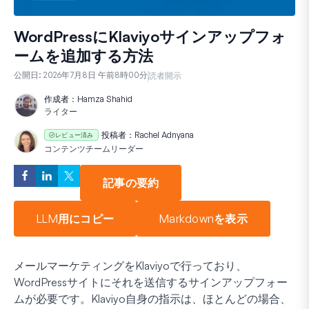
WordPressにKlaviyoサインアップフォ
ームを追加する方法
公開日:
2026年7月8日 午前8時00分
読者開示
作成者：
Hamza Shahid
ライター
投稿者：
Rachel Adnyana
レビュー済み
コンテンツチームリーダー
記事の要約
LLM用にコピー
Markdownを表示
メールマーケティングをKlaviyoで行っており、
WordPressサイトにそれを送信するサインアップフォー
ムが必要です。Klaviyo自身の指示は、ほとんどの場合、