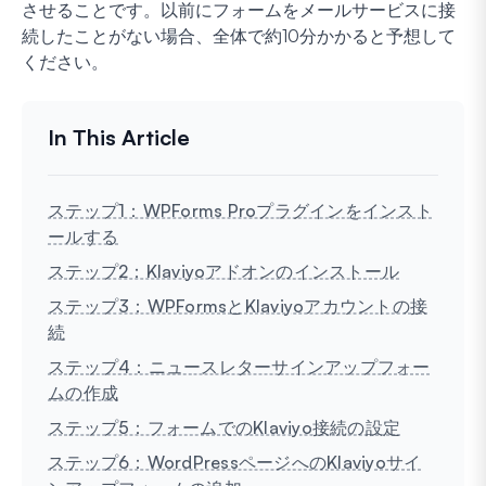
させることです。以前にフォームをメールサービスに接
続したことがない場合、全体で約10分かかると予想して
ください。
ステップ1：WPForms Proプラグインをインスト
ールする
ステップ2：Klaviyoアドオンのインストール
ステップ3：WPFormsとKlaviyoアカウントの接
続
ステップ4：ニュースレターサインアップフォー
ムの作成
ステップ5：フォームでのKlaviyo接続の設定
ステップ6：WordPressページへのKlaviyoサイ