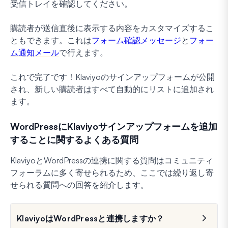
受信トレイを確認してください。
購読者が送信直後に表示する内容をカスタマイズするこ
ともできます。これは
フォーム確認メッセージ
と
フォー
ム通知メール
で行えます。
これで完了です！Klaviyoのサインアップフォームが公開
され、新しい購読者はすべて自動的にリストに追加され
ます。
WordPressにKlaviyoサインアップフォームを追加
することに関するよくある質問
KlaviyoとWordPressの連携に関する質問はコミュニティ
フォーラムに多く寄せられるため、ここでは繰り返し寄
せられる質問への回答を紹介します。
KlaviyoはWordPressと連携しますか？