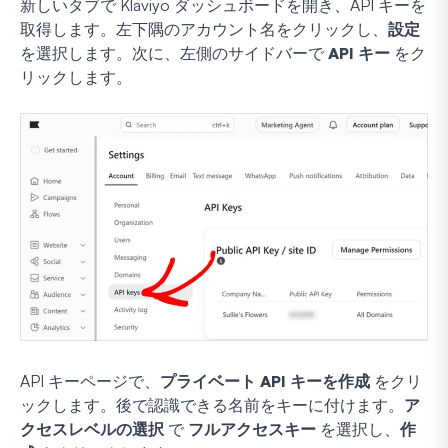
新しいタブで Klaviyo ダッシュボードを開き、API キーを
取得します。左下隅のアカウント名をクリックし、
設定
を選択します。次に、左側のサイドバーで
API キー
をク
リックします。
API キーページで、
プライベート API キーを作成
をクリ
ックします。後で認識できる名前をキーに付けます。
ア
クセスレベルの選択
で
フルアクセスキー
を選択し、
作