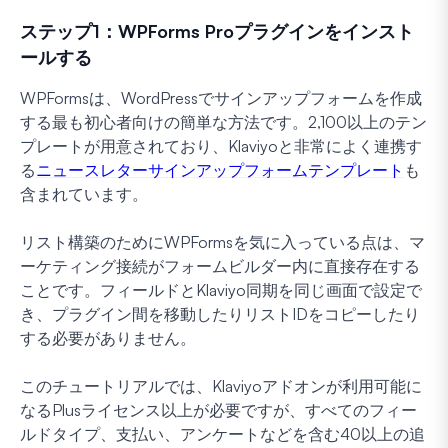
ステップ1：WPForms Proプラグインをインスト
ールする
WPFormsは、WordPressでサインアップフォームを作成
する最も初心者向けの簡単な方法です。2,100以上のテン
プレートが用意されており、Klaviyoと非常によく連携す
る
ニュースレターサインアップフォームテンプレート
も
含まれています。
リスト構築のためにWPFormsを気に入っている点は、マ
ーケティング接続がフォームビルダー内に直接存在する
ことです。フィールドとKlaviyo同期を同じ画面で設定で
き、プラグイン間を移動したりリストIDをコピーしたり
する必要がありません。
このチュートリアルでは、Klaviyoアドオンが利用可能に
なるPlusライセンス以上が必要ですが、すべてのフィー
ルドタイプ、支払い、アンケートなどを含む40以上の追