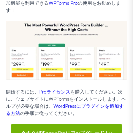
加機能を利用できる
WPForms Pro
の使用をお勧めしま
す！
開始するには、
Proライセンス
を購入してください。次
に、ウェブサイトにWPFormsをインストールします。ヘ
ルプが必要な場合は、
WordPressにプラグインを追加す
る方法
の手順に従ってください。
今すぐWPForms Proにアップグレード！:)