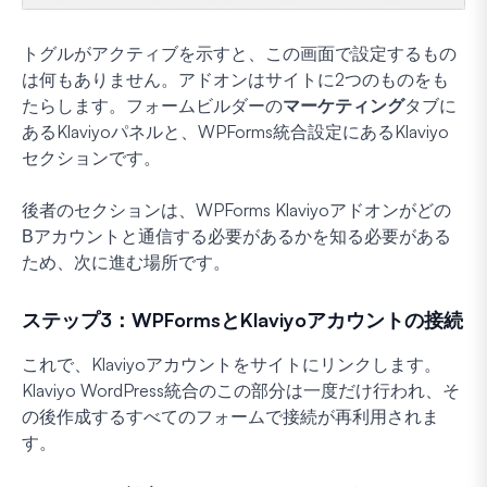
トグルがアクティブを示すと、この画面で設定するもの
は何もありません。アドオンはサイトに2つのものをも
たらします。フォームビルダーの
マーケティング
タブに
あるKlaviyoパネルと、WPForms統合設定にあるKlaviyo
セクションです。
後者のセクションは、WPForms Klaviyoアドオンがどの
Вアカウントと通信する必要があるかを知る必要がある
ため、次に進む場所です。
ステップ3：WPFormsとKlaviyoアカウントの接続
これで、Klaviyoアカウントをサイトにリンクします。
Klaviyo WordPress統合のこの部分は一度だけ行われ、そ
の後作成するすべてのフォームで接続が再利用されま
す。