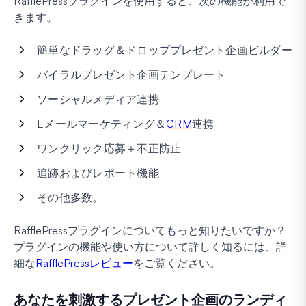
RafflePressプラグインを使用すると、次の機能が利用で
きます。
簡単なドラッグ＆ドロッププレゼント企画ビルダー
バイラルプレゼント企画テンプレート
ソーシャルメディア連携
Eメールマーケティング＆
CRM
連携
ワンクリック応募＋不正防止
追跡およびレポート機能
その他多数。
RafflePressプラグインについてもっと知りたいですか？
プラグインの機能や使い方について詳しく知るには、詳
細な
RafflePressレビュー
をご覧ください。
あなたを刺激するプレゼント企画のランディ