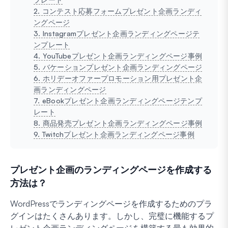
2. コンテスト応募フォームプレゼント企画ランディ
ングページ
3. Instagramプレゼント企画ランディングページテ
ンプレート
4. YouTubeプレゼント企画ランディングページ事例
5. バケーションプレゼント企画ランディングページ
6. ホリデーオファープロモーション用プレゼント企
画ランディングページ
7. eBookプレゼント企画ランディングページテンプ
レート
8. 商品発売プレゼント企画ランディングページ事例
9. Twitchプレゼント企画ランディングページ事例
プレゼント企画のランディングページを作成する
方法は？
WordPressでランディングページを作成するためのプラ
グインはたくさんあります。しかし、完璧に機能するプ
レゼント企画ランディングページを構築する最も効果的