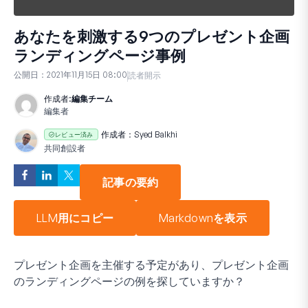
あなたを刺激する9つのプレゼント企画
ランディングページ事例
公開日：
2021年11月15日 08:00
読者開示
作成者:
編集チーム
編集者
作成者：
Syed Balkhi
レビュー済み
共同創設者
記事の要約
LLM用にコピー
Markdownを表示
プレゼント企画を主催する予定があり、プレゼント企画
のランディングページの例を探していますか？