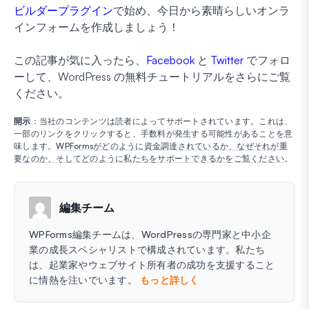
ビルダープラグイン
で始め、今日から素晴らしいオンラ
インフォームを作成しましょう！
この記事が気に入ったら、
Facebook
と
Twitter
でフォロ
ーして、WordPress の無料チュートリアルをさらにご覧
ください。
開示
：当社のコンテンツは読者によってサポートされています。これは、
一部のリンクをクリックすると、手数料が発生する可能性があることを意
味します。
WPFormsがどのように資金調達されているか、なぜそれが重
要なのか、そしてどのように私たちをサポートできるかをご覧ください
。
編集チーム
WPForms編集チームは、WordPressの専門家と中小企
業の成長スペシャリストで構成されています。私たち
は、起業家やウェブサイト所有者の成功を支援すること
に情熱を注いでいます。
もっと詳しく