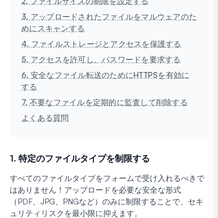
2. ファイルサイズの制限を設定する
3. アップロードされたファイルをマルウェアのた
めにスキャンする
4. ファイルストレージとアクセスを保護する
5. アクセスを許可し、パスワードを要求する
6. 安全なファイル転送のためにHTTPSを有効に
する
7. 不要なファイルを定期的に監査して削除する
よくある質問
1. 特定のファイルタイプを制限する
すべてのファイルタイプをフォームで受け入れるべきで
はありません！アップロードを必要な安全な形式
（PDF、JPG、PNGなど）のみに制限することで、セキ
ュリティリスクを最小限に抑えます。