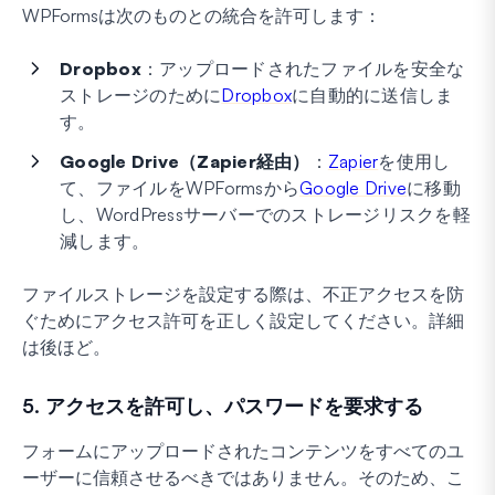
WPFormsは次のものとの統合を許可します：
Dropbox
：アップロードされたファイルを安全な
ストレージのために
Dropbox
に自動的に送信しま
す。
Google Drive（Zapier経由）
：
Zapier
を使用し
て、ファイルをWPFormsから
Google Drive
に移動
し、WordPressサーバーでのストレージリスクを軽
減します。
ファイルストレージを設定する際は、不正アクセスを防
ぐためにアクセス許可を正しく設定してください。詳細
は後ほど。
5. アクセスを許可し、パスワードを要求する
フォームにアップロードされたコンテンツをすべてのユ
ーザーに信頼させるべきではありません。そのため、こ