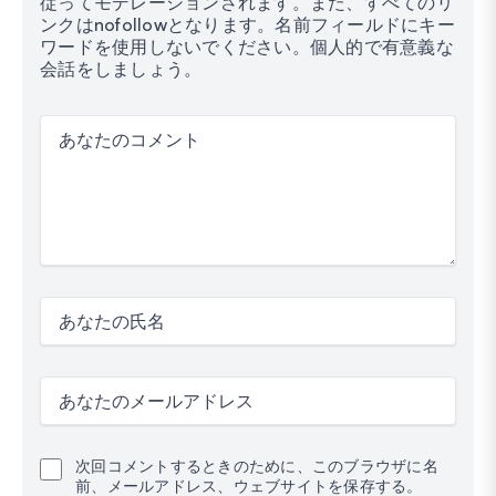
従ってモデレーションされます。また、すべてのリ
ンクはnofollowとなります。名前フィールドにキー
ワードを使用しないでください。個人的で有意義な
会話をしましょう。
あなたのコメント
あなたの氏名
あなたのメールアドレス
次回コメントするときのために、このブラウザに名
前、メールアドレス、ウェブサイトを保存する。