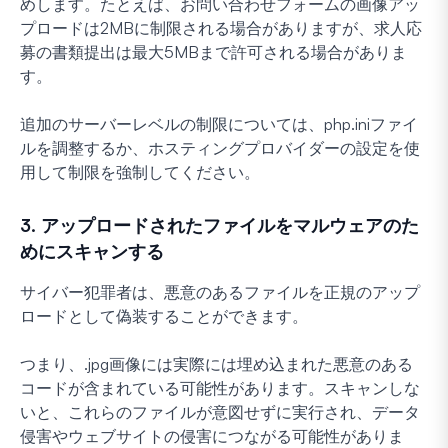
めします。たとえば、お問い合わせフォームの画像アッ
プロードは2MBに制限される場合がありますが、求人応
募の書類提出は最大5MBまで許可される場合がありま
す。
追加のサーバーレベルの制限については、php.iniファイ
ルを調整するか、ホスティングプロバイダーの設定を使
用して制限を強制してください。
3. アップロードされたファイルをマルウェアのた
めにスキャンする
サイバー犯罪者は、悪意のあるファイルを正規のアップ
ロードとして偽装することができます。
つまり、.jpg画像には実際には埋め込まれた悪意のある
コードが含まれている可能性があります。スキャンしな
いと、これらのファイルが意図せずに実行され、データ
侵害やウェブサイトの侵害につながる可能性がありま