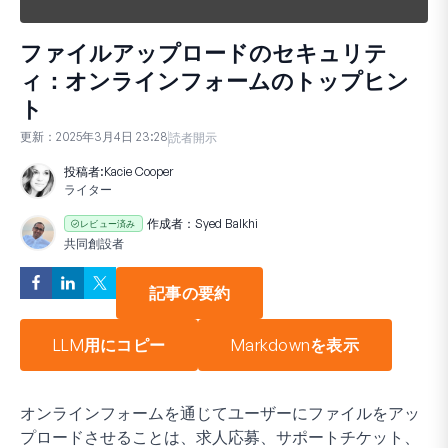
ファイルアップロードのセキュリテ
ィ：オンラインフォームのトップヒン
ト
更新：
2025年3月4日 23:28
読者開示
投稿者:
Kacie Cooper
ライター
作成者：
Syed Balkhi
レビュー済み
共同創設者
記事の要約
LLM用にコピー
Markdownを表示
オンラインフォームを通じてユーザーにファイルをアッ
プロードさせることは、求人応募、サポートチケット、