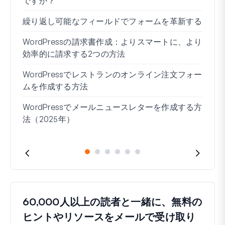
ですか？
接続
繰り返し可能なフィールドでフォームを革新する
条件
ー7
WordPressの請求書作成：よりスマートに、より
効率的に請求する2つの方法
ブロ
WordPressでレストランのオンライン注文フォー
Wo
ムを作成する方法
方法
WordPressでメールニュースレターを作成する方
住所
法（2025年）
60,000人以上の読者と一緒に、無料の
ヒントやリソースをメールで受け取り