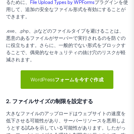
るために、
File Upload Types by WPForms
プラグインを使
用して、追加の安全なファイル形式を有効にすることが
できます。
.exe、.php、.jsなどのファイルタイプを避けることは、
悪意のあるファイルがサーバーで実行されるのを防ぐの
に役立ちます。さらに、一般的でない形式をブロックす
ることで、偶発的なセキュリティの抜け穴のリスクが軽
減されます。
WordPressフォームを今すぐ作成
2. ファイルサイズの制限を設定する
大きなファイルのアップロードはウェブサイトの速度を
低下させる可能性があり、サーバーリソースを悪用しよ
うとする試みを示している可能性があります。したがっ