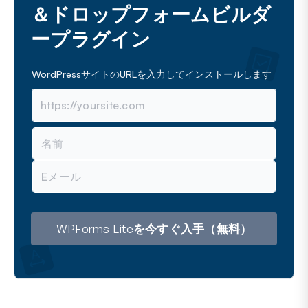
＆ドロップフォームビルダ
ープラグイン
WordPressサイトのURLを入力してインストールします
名
前
メ
ー
ル
ア
ド
レ
WPForms Liteを今すぐ入手（無料）
ス