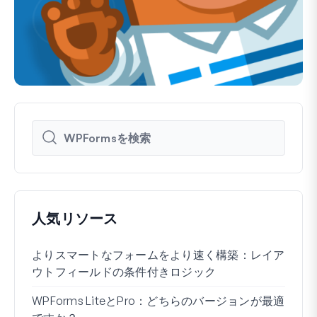
人気リソース
よりスマートなフォームをより速く構築：レイア
Wo
ウトフィールドの条件付きロジック
る方
WPForms LiteとPro：どちらのバージョンが最適
WP