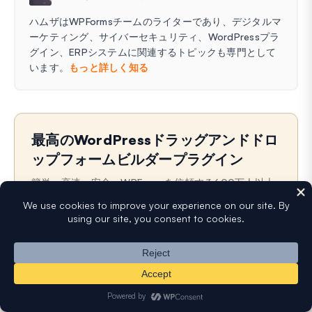
ハムザはWPFormsチームのライターであり、デジタルマ
ーケティング、サイバーセキュリティ、WordPressプラ
グイン、ERPシステムに関連するトピックも専門として
います。
もっと詳しく知る
最高のWordPressドラッグアンドドロ
ップフォームビルダープラグイン
簡単、高速、安全。WPFormsを信頼する600万人以上
のウェブサイト所有者に加わりましょう。
WordPressサイトのURLを入力してインストールしま
す
名
メ