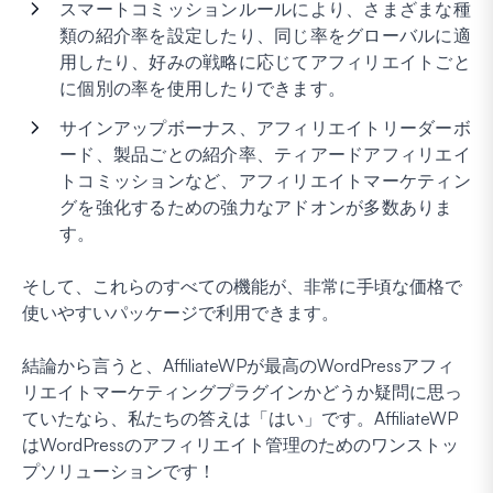
スマートコミッションルールにより、さまざまな種
類の紹介率を設定したり、同じ率をグローバルに適
用したり、好みの戦略に応じてアフィリエイトごと
に個別の率を使用したりできます。
サインアップボーナス、アフィリエイトリーダーボ
ード、製品ごとの紹介率、ティアードアフィリエイ
トコミッションなど、アフィリエイトマーケティン
グを強化するための強力なアドオンが多数ありま
す。
そして、これらのすべての機能が、非常に手頃な価格で
使いやすいパッケージで利用できます。
結論から言うと、AffiliateWPが最高のWordPressアフィ
リエイトマーケティングプラグインかどうか疑問に思っ
ていたなら、私たちの答えは「はい」です。AffiliateWP
はWordPressのアフィリエイト管理のためのワンストッ
プソリューションです！