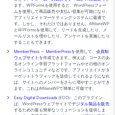
ます。WPFormsを使用すると、WordPressフォー
ムを使用して商品販売や支払い収集が可能になり、
アフィリエイトマーケティングシステムに最適で
す。しかし、それだけではありません。AffiliateWP
とWPFormsを使用して、リードを生成したり、メ
ールリストを増やしたり、アンケートを実施したり
することもできます。
MemberPress
–
MemberPress
を使用して、
会員制
ウェブサイト
を作成できます。例えば、コースのあ
るオンライン学習プラットフォームやその他のオン
ラインコミュニティなどです。アフィリエイトがタ
ーゲットトラフィックを送信してくれるようになれ
ば、サイトへのメンバーをさらに増やすことができ
ます。これはAffiliateWPで簡単に可能です。
Easy Digital Downloads
(EDD)- このプラグイン
は、WordPressウェブサイトで
デジタル製品を販売
するための最も簡単なソリューションを提供しま