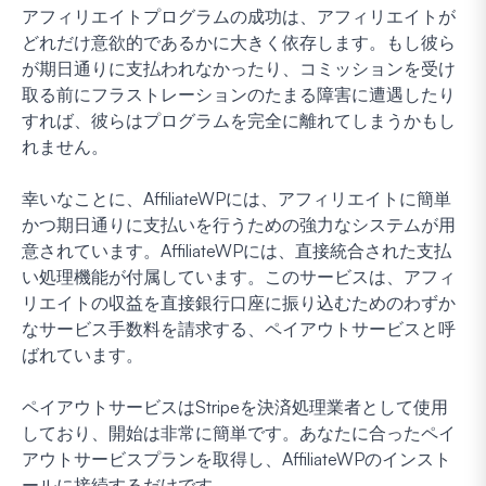
アフィリエイトプログラムの成功は、アフィリエイトが
どれだけ意欲的であるかに大きく依存します。もし彼ら
が期日通りに支払われなかったり、コミッションを受け
取る前にフラストレーションのたまる障害に遭遇したり
すれば、彼らはプログラムを完全に離れてしまうかもし
れません。
幸いなことに、AffiliateWPには、アフィリエイトに簡単
かつ期日通りに支払いを行うための強力なシステムが用
意されています。AffiliateWPには、直接統合された支払
い処理機能が付属しています。このサービスは、アフィ
リエイトの収益を直接銀行口座に振り込むためのわずか
なサービス手数料を請求する、ペイアウトサービスと呼
ばれています。
ペイアウトサービスはStripeを決済処理業者として使用
しており、開始は非常に簡単です。あなたに合ったペイ
アウトサービスプランを取得し、AffiliateWPのインスト
ールに接続するだけです。