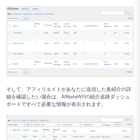
そして、アフィリエイトがあなたに送信した各紹介の詳
細を確認したい場合は、AffiliateWPの紹介追跡ダッシュ
ボードですべて必要な情報が表示されます。