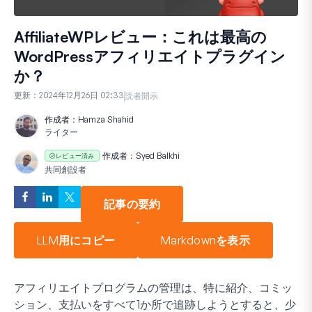
AffiliateWPレビュー：これは最高の
WordPressアフィリエイトプラグイン
か？
更新：
2024年12月26日 02:33
読者開示
作成者：
Hamza Shahid
ライター
作成者：
Syed Balkhi
レビュー済み
共同創設者
記事の要約
LLM用にコピー
Markdownを表示
アフィリエイトプログラムの管理は、特に紹介、コミッ
ション、支払いをすべて1か所で追跡しようとすると、少