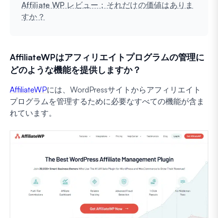
Affiliate WP レビュー：それだけの価値はありま
すか？
AffiliateWPはアフィリエイトプログラムの管理に
どのような機能を提供しますか？
AffiliateWP
には、WordPressサイトからアフィリエイト
プログラムを管理するために必要なすべての機能が含ま
れています。