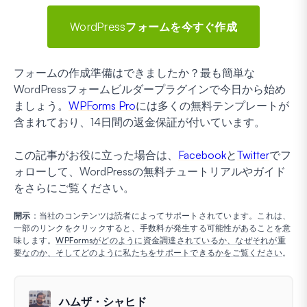
WordPressフォームを今すぐ作成
フォームの作成準備はできましたか？最も簡単な
WordPressフォームビルダープラグインで今日から始め
ましょう。
WPForms Pro
には多くの無料テンプレートが
含まれており、14日間の返金保証が付いています。
この記事がお役に立った場合は、
Facebook
と
Twitter
でフ
ォローして、WordPressの無料チュートリアルやガイド
をさらにご覧ください。
開示
：当社のコンテンツは読者によってサポートされています。これは、
一部のリンクをクリックすると、手数料が発生する可能性があることを意
味します。
WPFormsがどのように資金調達されているか、なぜそれが重
要なのか、そしてどのように私たちをサポートできるかをご覧ください
。
ハムザ・シャヒド