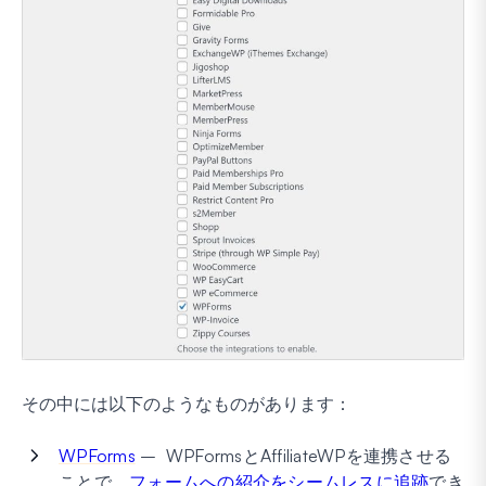
その中には以下のようなものがあります：
WPForms
– WPFormsとAffiliateWPを連携させる
ことで、
フォームへの紹介をシームレスに追跡
でき