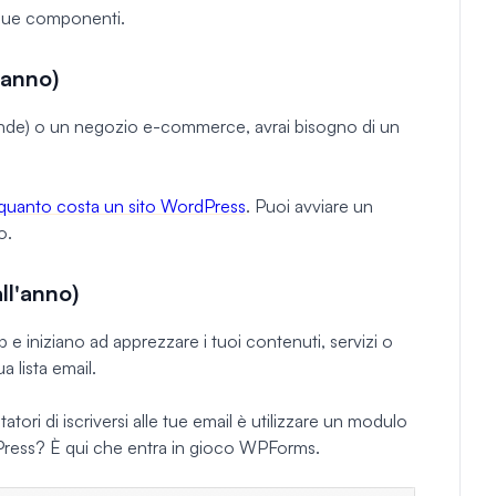
 due componenti.
'anno)
rande) o un negozio e-commerce, avrai bisogno di un
quanto costa un sito WordPress
. Puoi avviare un
o.
ll'anno)
e iniziano ad apprezzare i tuoi contenuti, servizi o
a lista email.
atori di iscriversi alle tue email è utilizzare un modulo
Press? È qui che entra in gioco WPForms.