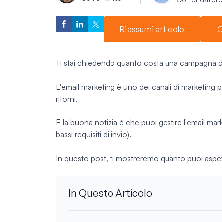
Riassumi articolo
C
Ti stai chiedendo quanto costa una campagna d
L'email marketing è uno dei canali di marketing 
ritorni.
E la buona notizia è che puoi gestire l'email ma
bassi requisiti di invio).
In questo post, ti mostreremo quanto puoi aspet
In Questo Articolo