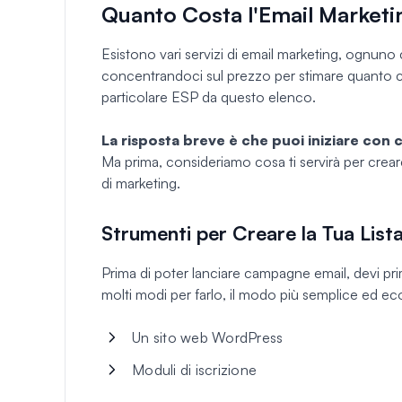
Quanto Costa l'Email Marketi
Esistono vari servizi di email marketing, ognuno 
concentrandoci sul prezzo per stimare quanto cos
particolare ESP da questo elenco.
La risposta breve è che puoi iniziare con 
Ma prima, consideriamo cosa ti servirà per creare
di marketing.
Strumenti per Creare la Tua List
Prima di poter lanciare campagne email, devi prim
molti modi per farlo, il modo più semplice ed e
Un sito web WordPress
Moduli di iscrizione