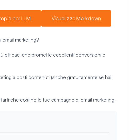
opia per LLM
Visualizza Markdown
i email marketing?
più efficaci che promette eccellenti conversioni e
rketing a costi contenuti (anche gratuitamente se hai
tarti che costino le tue campagne di email marketing.