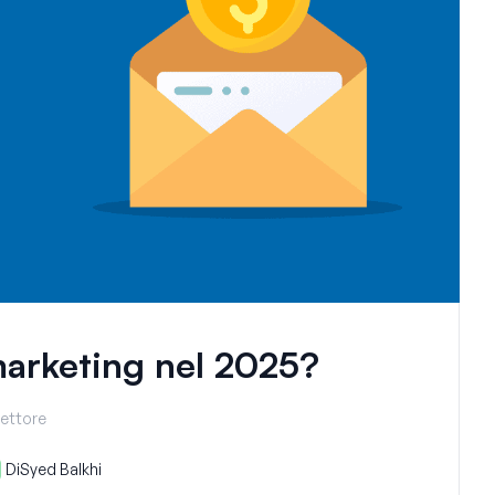
marketing nel 2025?
lettore
Di
Syed Balkhi