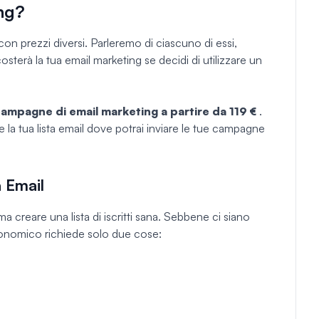
ng?
con prezzi diversi. Parleremo di ciascuno di essi,
terà la tua email marketing se decidi di utilizzare un
campagne di email marketing a partire da 119 €
.
 la tua lista email dove potrai inviare le tue campagne
a Email
a creare una lista di iscritti sana. Sebbene ci siano
conomico richiede solo due cose: