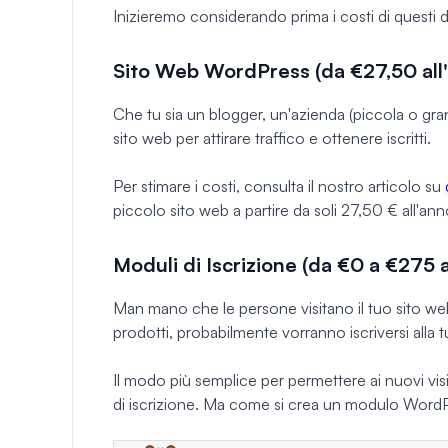
Inizieremo considerando prima i costi di questi
Sito Web WordPress (da €27,50 all
Che tu sia un blogger, un'azienda (piccola o g
sito web per attirare traffico e ottenere iscritti.
Per stimare i costi, consulta il nostro articolo su
piccolo sito web a partire da soli 27,50 € all'ann
Moduli di Iscrizione (da €0 a €275 a
Man mano che le persone visitano il tuo sito web 
prodotti, probabilmente vorranno iscriversi alla tu
Il modo più semplice per permettere ai nuovi visit
di iscrizione. Ma come si crea un modulo Word