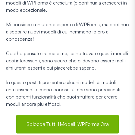
modelli di WPForms è cresciuta (e continua a crescere) in
modo eccezionale.
Mi considero un utente esperto di WPForms, ma continuo
a scoprire nuovi modelli di cui nemmeno io ero a
conoscenza!
Così ho pensato tra me e me, se ho trovato questi modelli
così interessanti, sono sicuro che ci devono essere molti
altri utenti esperti a cui piacerebbe saperlo.
In questo post, ti presenterò alcuni modelli di moduli
entusiasmanti e meno conosciuti che sono precaricati
con potenti funzionalità che puoi sfruttare per creare
moduli ancora più efficaci.
Sblocca Tutti i Modelli WPForms Ora