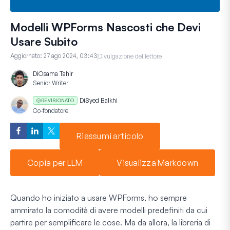
Modelli WPForms Nascosti che Devi
Usare Subito
Aggiornato:
27 ago 2024, 03:43
Divulgazione del lettore
Di
Osama Tahir
Senior Writer
Di
Syed Balkhi
REVISIONATO
Co-fondatore
Riassumi articolo
Copia per LLM
Visualizza Markdown
Quando ho iniziato a usare WPForms, ho sempre
ammirato la comodità di avere modelli predefiniti da cui
partire per semplificare le cose. Ma da allora, la libreria di