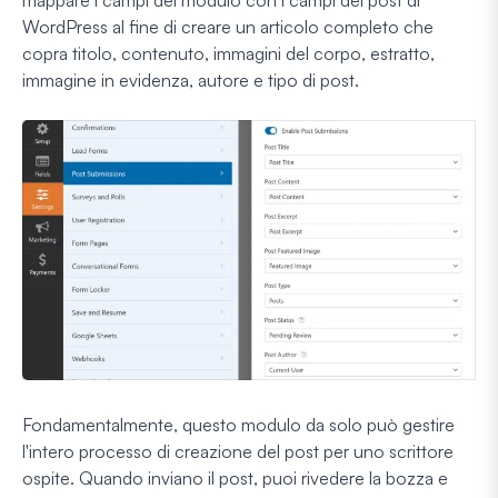
mappare i campi del modulo con i campi dei post di
WordPress al fine di creare un articolo completo che
copra titolo, contenuto, immagini del corpo, estratto,
immagine in evidenza, autore e tipo di post.
Fondamentalmente, questo modulo da solo può gestire
l'intero processo di creazione del post per uno scrittore
ospite. Quando inviano il post, puoi rivedere la bozza e