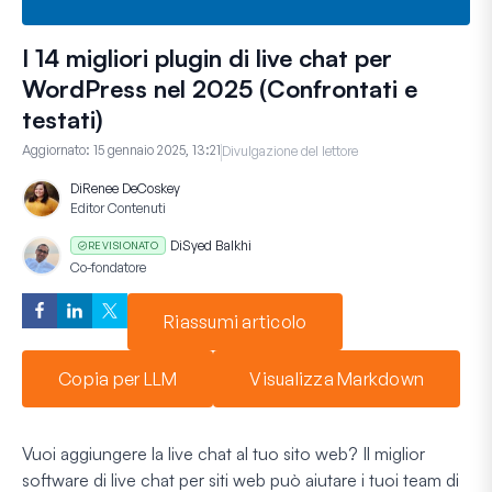
I 14 migliori plugin di live chat per
WordPress nel 2025 (Confrontati e
testati)
Aggiornato:
15 gennaio 2025, 13:21
Divulgazione del lettore
Di
Renee DeCoskey
Editor Contenuti
Di
Syed Balkhi
REVISIONATO
Co-fondatore
Riassumi articolo
Copia per LLM
Visualizza Markdown
Vuoi aggiungere la live chat al tuo sito web? Il miglior
software di live chat per siti web può aiutare i tuoi team di