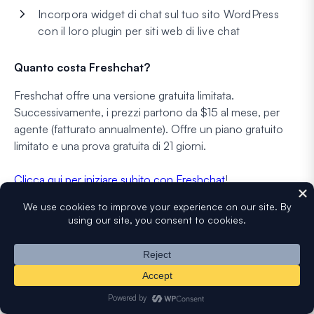
Incorpora widget di chat sul tuo sito WordPress
con il loro plugin per siti web di live chat
Quanto costa Freshchat?
Freshchat offre una versione gratuita limitata.
Successivamente, i prezzi partono da $15 al mese, per
agente (fatturato annualmente). Offre un piano gratuito
limitato e una prova gratuita di 21 giorni.
Clicca qui per iniziare subito con Freshchat
!
9.
Smartsupp