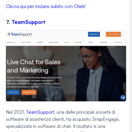
Clicca qui per iniziare subito con Olark
!
7.
TeamSupport
Nel 2021,
TeamSupport
, una delle principali società di
software di assistenza clienti, ha acquisito SnapEngage,
specializzata in software di chat. Il risultato è una