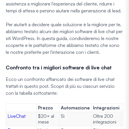
assistenza a migliorare l'esperienza del cliente, ridurre i
tempi di attesa e persino aiutare nella generazione di lead.
Per aiutarti a decidere quale soluzione è la migliore per te,
abbiamo testato alcuni dei migliori software di live chat per
siti WordPress. In questa guida, condivideremo le nostre
scoperte e le piattaforme che abbiamo testato che sono
le nostre preferite per l'interazione con i clienti.
Confronto tra i migliori software di live chat
Ecco un confronto affiancato dei software di live chat
trattati in questo post. Scopri di più su ciascun servizio
con la tabella sottostante:
Prezzo
Automazione
Integrazioni
Pe
LiveChat
$20+ al
Sì
Oltre 200
Sì
mese
integrazioni