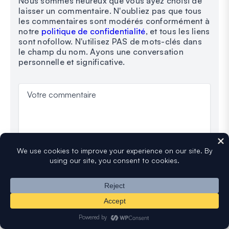
Nous sommes heureux que vous ayez choisi de
laisser un commentaire. N'oubliez pas que tous
les commentaires sont modérés conformément à
notre
politique de confidentialité
, et tous les liens
sont nofollow. N'utilisez PAS de mots-clés dans
le champ du nom. Ayons une conversation
personnelle et significative.
Votre commentaire
Votre nom complet
Votre adresse e-mail