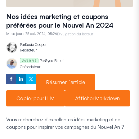
Nos idées marketing et coupons
préférées pour le Nouvel An 2024
Mis à jour :
25 oct. 2024, 05:26
Divulgation du lecteur
Par
Kacie Cooper
Rédacteur
Par
Syed Balkhi
VÉRIFIÉ
Cofondateur
Résumer l'article
Copier pour LLM
Afficher Markdown
Vous recherchez d'excellentes idées marketing et de
coupons pour inspirer vos campagnes du Nouvel An ?