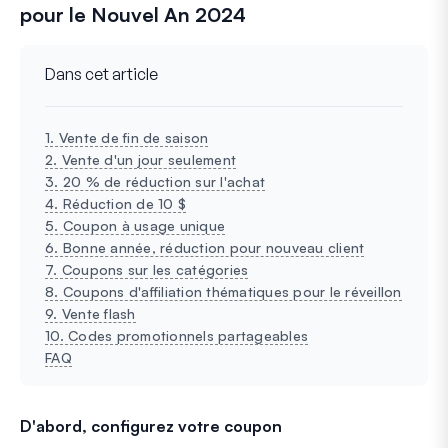
pour le Nouvel An 2024
Dans cet article
1. Vente de fin de saison
2. Vente d'un jour seulement
3. 20 % de réduction sur l'achat
4. Réduction de 10 $
5. Coupon à usage unique
6. Bonne année, réduction pour nouveau client
7. Coupons sur les catégories
8. Coupons d'affiliation thématiques pour le réveillon
9. Vente flash
10. Codes promotionnels partageables
FAQ
D'abord, configurez votre coupon