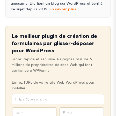
amusants. Elle tient un blog sur WordPress et écrit à
ce sujet depuis 2016.
En savoir plus
Le meilleur plugin de création de
formulaires par glisser-déposer
pour WordPress
Facile, rapide et sécurisé. Rejoignez plus de 6
millions de propriétaires de sites Web qui font
confiance à WPForms.
Entrez l'URL de votre site Web WordPress pour
installer
N
E
o
-