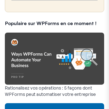
Populaire sur WPForms en ce moment !
Rationalisez vos opérations : 5 façons dont
WPForms peut automatiser votre entreprise
WPForms peut vous aider à éliminer les étapes manuelles qui