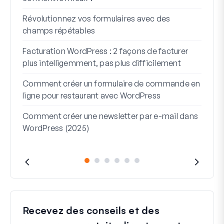
7 me
Révolutionnez vos formulaires avec des
logi
champs répétables
Comm
Facturation WordPress : 2 façons de facturer
Comm
plus intelligemment, pas plus difficilement
étap
Comment créer un formulaire de commande en
Lign
ligne pour restaurant avec WordPress
serv
Comment créer une newsletter par e-mail dans
WordPress (2025)
Recevez des conseils et des