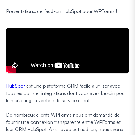
Présentation… de l’add-on HubSpot pour WPForms !
HubSpot
est une plateforme CRM facile à utiliser avec
tous les outils et intégrations dont vous avez besoin pour
le marketing, la vente et le service client.
De nombreux clients WPForms nous ont demandé de
fournir une connexion transparente entre WPForms et
leur CRM HubSpot. Ainsi, avec cet add-on, nous avons