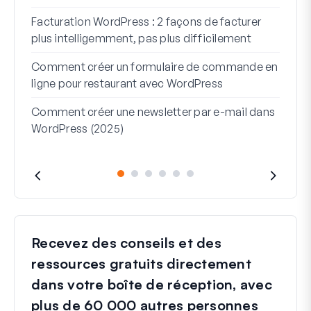
Comm
Facturation WordPress : 2 façons de facturer
Comm
plus intelligemment, pas plus difficilement
étap
Comment créer un formulaire de commande en
Lign
ligne pour restaurant avec WordPress
serv
Comment créer une newsletter par e-mail dans
WordPress (2025)
Recevez des conseils et des
ressources gratuits directement
dans votre boîte de réception, avec
plus de 60 000 autres personnes