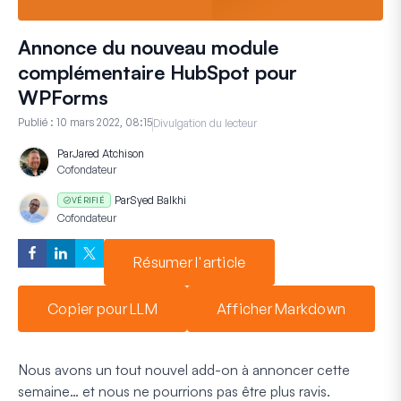
Annonce du nouveau module
complémentaire HubSpot pour
WPForms
Publié :
10 mars 2022, 08:15
Divulgation du lecteur
Par
Jared Atchison
Cofondateur
Par
Syed Balkhi
VÉRIFIÉ
Cofondateur
Résumer l'article
Copier pour LLM
Afficher Markdown
Nous avons un tout nouvel add-on à annoncer cette
semaine… et nous ne pourrions pas être plus ravis.