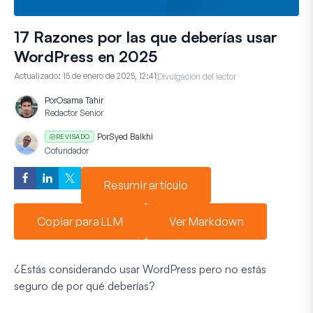
17 Razones por las que deberías usar
WordPress en 2025
Actualizado:
15 de enero de 2025, 12:41
Divulgación del lector
Por
Osama Tahir
Redactor Senior
Por
Syed Balkhi
REVISADO
Cofundador
Resumir artículo
Copiar para LLM
Ver Markdown
¿Estás considerando usar WordPress pero no estás
seguro de por qué deberías?