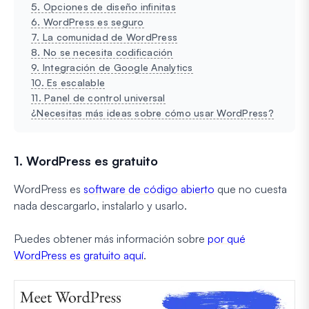
5. Opciones de diseño infinitas
6. WordPress es seguro
7. La comunidad de WordPress
8. No se necesita codificación
9. Integración de Google Analytics
10. Es escalable
11. Panel de control universal
¿Necesitas más ideas sobre cómo usar WordPress?
1. WordPress es gratuito
WordPress es
software de código abierto
que no cuesta
nada descargarlo, instalarlo y usarlo.
Puedes obtener más información sobre
por qué
WordPress es gratuito aquí
.