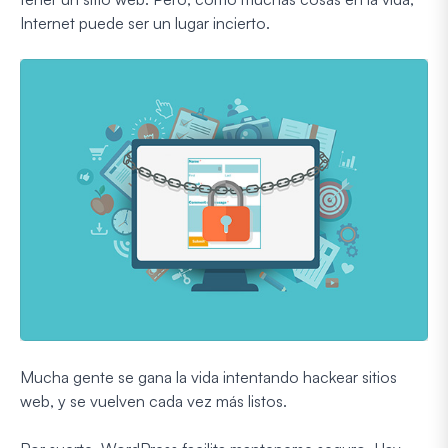
Internet puede ser un lugar incierto.
Mucha gente se gana la vida intentando hackear sitios
web, y se vuelven cada vez más listos.