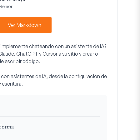
Senior
Ver Markdown
 simplemente chateando con un asistente de IA?
de, ChatGPT y Cursor a su sitio y crear o
de escribir código.
con asistentes de IA, desde la configuración de
 escritura.
PForms