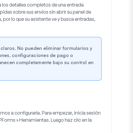
a los detalles completos de una entrada
ápidas sobre sus envíos sin abrir su panel de
, por lo que su asistente ve y busca entradas,
 claros. No pueden eliminar formularios y
iones, configuraciones de pago o
necen completamente bajo su control en
mos a configurarla. Para empezar, inicia sesión
Forms » Herramientas
. Luego haz clic en la