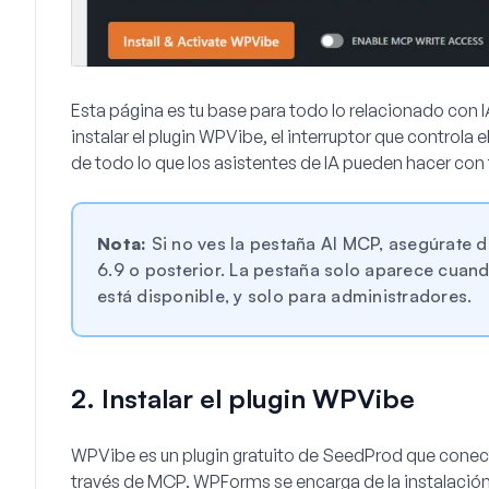
Esta página es tu base para todo lo relacionado con I
instalar el plugin WPVibe, el interruptor que controla 
de todo lo que los asistentes de IA pueden hacer con 
Nota:
Si no ves la pestaña AI MCP, asegúrate d
6.9 o posterior. La pestaña solo aparece cuan
está disponible, y solo para administradores.
2. Instalar el plugin WPVibe
WPVibe es un plugin gratuito de SeedProd que conect
través de MCP. WPForms se encarga de la instalación p