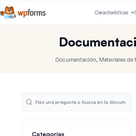
Características
A
m
Documentac
Documentación, Materiales de 
Categorías