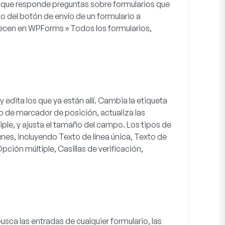
lo que responde preguntas sobre formularios que
xto del botón de envío de un formulario a
recen en WPForms » Todos los formularios,
edita los que ya están allí. Cambia la etiqueta
 de marcador de posición, actualiza las
le, y ajusta el tamaño del campo. Los tipos de
s, incluyendo Texto de línea única, Texto de
ción múltiple, Casillas de verificación,
sca las entradas de cualquier formulario, las