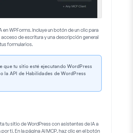
A en WPForms. Incluye un botón de un clic para
el acceso de escritura y una descripción general
tus formularios.
e que tu sitio esté ejecutando WordPress
do la API de Habilidades de WordPress
a tu sitio de WordPress con asistentes de IA a
or ti. En la página AI MCP, haz clic en el botón