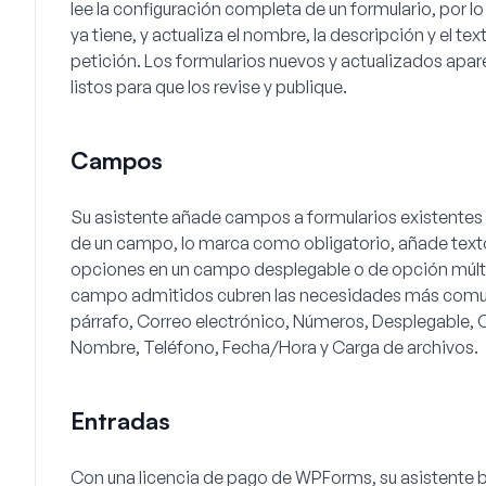
lee la configuración completa de un formulario, por 
ya tiene, y actualiza el nombre, la descripción y el te
petición. Los formularios nuevos y actualizados apa
listos para que los revise y publique.
Campos
Su asistente añade campos a formularios existentes y 
de un campo, lo marca como obligatorio, añade texto
opciones en un campo desplegable o de opción múltip
campo admitidos cubren las necesidades más comune
párrafo, Correo electrónico, Números, Desplegable, Op
Nombre, Teléfono, Fecha/Hora y Carga de archivos.
Entradas
Con una licencia de pago de WPForms, su asistente bu