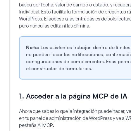
busca por fecha, valor de campo o estado, y recuper
individual. Esto facilita la formulación de preguntas r
WordPress. El acceso a las entradas es de solo lectura
pero nunca las edita ni las elimina.
Nota:
Los asistentes trabajan dentro de límites
no pueden tocar las notificaciones, confirmac
configuraciones de complementos. Esas perma
el constructor de formularios.
1. Acceder a la página MCP de IA
Ahora que sabes lo que la integración puede hacer, va
en tu panel de administración de WordPress y ve a
WP
pestaña
AI MCP
.