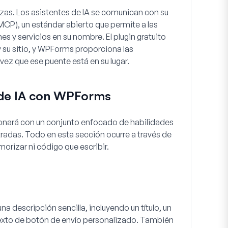
zas. Los asistentes de IA se comunican con su
MCP), un estándar abierto que permite a las
es y servicios en su nombre. El plugin gratuito
 su sitio, y WPForms proporciona las
 vez que ese puente está en su lugar.
 de IA con WPForms
ionará con un conjunto enfocado de habilidades
radas. Todo en esta sección ocurre a través de
izar ni código que escribir.
na descripción sencilla, incluyendo un título, un
exto de botón de envío personalizado. También