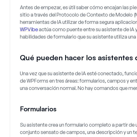
Antes de empezar, es útil saber cómo encajan las pie
sitio a través del Protocolo de Contexto de Modelo (
herramientas de IA utilizar de forma segura aplicacion
WPVibe
actúa como puente entre su asistente de IA y
habilidades de formulario que su asistente utiliza una
Qué pueden hacer los asistentes
Una vez que su asistente de IA esté conectado, func
de WPForms en tres áreas: formularios, campos y ent
una conversación normal. No hay comandos que memor
Formularios
Su asistente crea un formulario completo a partir de u
conjunto sensato de campos, una descripción y un t