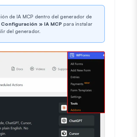
ión de IA MCP dentro del generador de
a
Configuración » IA MCP
para instalar
lir del generador.