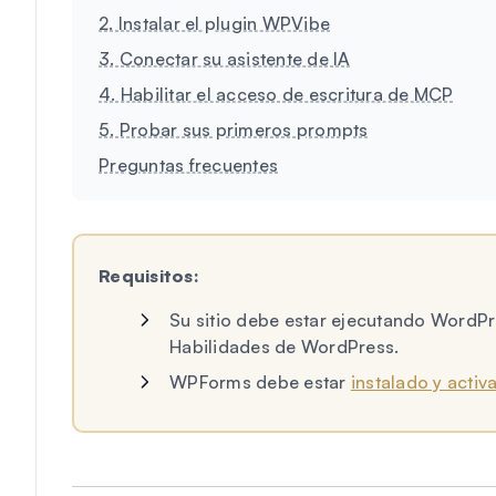
2. Instalar el plugin WPVibe
3. Conectar su asistente de IA
4. Habilitar el acceso de escritura de MCP
5. Probar sus primeros prompts
Preguntas frecuentes
Requisitos:
Su sitio debe estar ejecutando WordPre
Habilidades de WordPress.
WPForms debe estar
instalado y activ