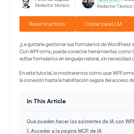
Redactor técnico
Redactor Técnico 
Resumir artículo
Copiar para LLM
¿Le gustaría gestionar sus formularios de WordPress
Con WPForms, puede conectar herramientas como Clau
editar formularios en lenguaje natural, sin necesidad 
En este tutorial, le mostraremos cómo usar WPForms 
la conexión hasta la habilitación segura del acceso de
Qué pueden hacer los asistentes de IA con W
1. Acceder a la página MCP de IA