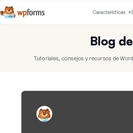
Características
A
m
Blog d
Tutoriales, consejos y recursos de Word