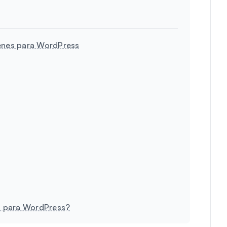
genes para WordPress
am para WordPress?