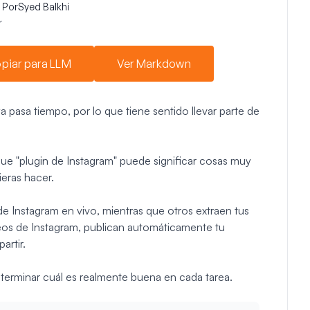
Por
Syed Balkhi
r
piar para LLM
Ver Markdown
 pasa tiempo, por lo que tiene sentido llevar parte de
orque "plugin de Instagram" puede significar cosas muy
eras hacer.
e Instagram en vivo, mientras que otros extraen tus
teos de Instagram, publican automáticamente tu
artir.
terminar cuál es realmente buena en cada tarea.