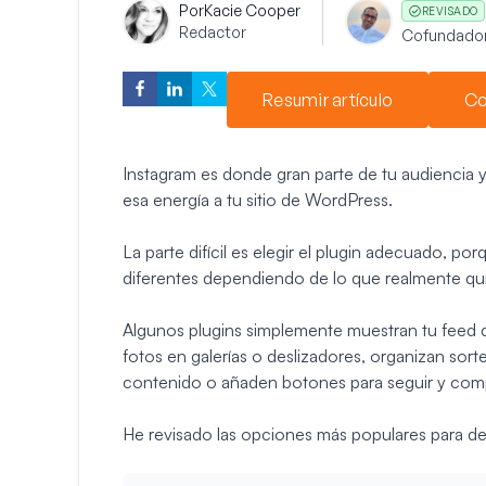
Por
Kacie Cooper
REVISADO
Redactor
Cofundado
Resumir artículo
Co
Instagram es donde gran parte de tu audiencia ya
esa energía a tu sitio de WordPress.
La parte difícil es elegir el plugin adecuado, p
diferentes dependiendo de lo que realmente qui
Algunos plugins simplemente muestran tu feed d
fotos en galerías o deslizadores, organizan sor
contenido o añaden botones para seguir y comp
He revisado las opciones más populares para de