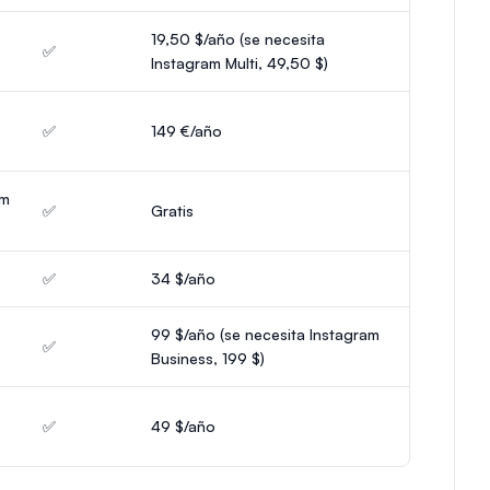
19,50 $/año (se necesita
✅
Instagram Multi, 49,50 $)
✅
149 €/año
am
✅
Gratis
✅
34 $/año
99 $/año (se necesita Instagram
✅
Business, 199 $)
✅
49 $/año