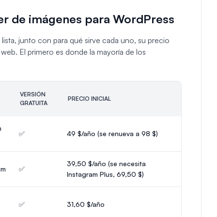
ider de imágenes para WordPress
lista, junto con para qué sirve cada uno, su precio
os web. El primero es donde la mayoría de los
VERSIÓN
PRECIO INICIAL
GRATUITA
m
✅
49 $/año (se renueva a 98 $)
39,50 $/año (se necesita
am
✅
Instagram Plus, 69,50 $)
✅
31,60 $/año