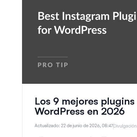
Los 9 mejores plugins
WordPress en 2026
Actualizado:
22 de junio de 2026, 08:47
Divulgación 