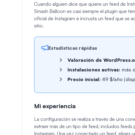
Cuando alguien dice que quiere un feed de Ins
Smash Balloon es casi siempre el plugin que ter
oficial de Instagram e incrusta un feed que se 
sitio.
Estadísticas rápidas
Valoración de WordPress.o
Instalaciones activas:
más de
Precio inicial:
49 $/año (dispo
Mi experiencia
La configuración se realiza a través de una con
extraer más de un tipo de feed, incluidos feeds 
Instagram. Una vez conectado un feed, eliges un