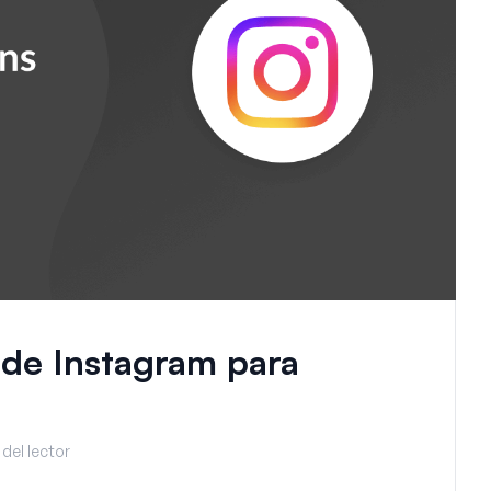
 de Instagram para
del lector