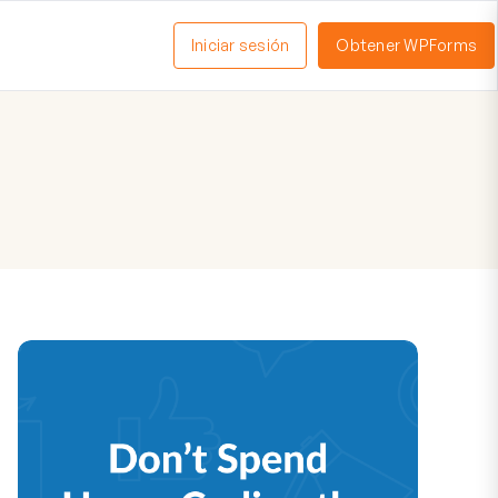
Iniciar sesión
Obtener WPForms
ctivar
enú