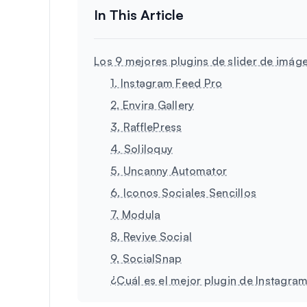
Los 9 mejores plugins de slider de imá
1. Instagram Feed Pro
2. Envira Gallery
3. RafflePress
4. Soliloquy
5. Uncanny Automator
6. Iconos Sociales Sencillos
7. Modula
8. Revive Social
9. SocialSnap
¿Cuál es el mejor plugin de Instagr