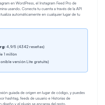
tagram en WordPress, el Instagram Feed Pro de
mina usando. Conecta tu cuenta a través de la API
actualiza automáticamente en cualquier lugar de tu
rg:
4,9/5 (4342 reseñas)
 1 millón
nible versión Lite gratuita)
exión guiada de origen en lugar de código, y puedes
por hashtag, feeds de usuario e Historias de
 diseño y el plugin se encarga del resto.