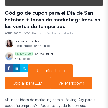
Código de cupón para el Día de San
Esteban + Ideas de marketing: Impulsa
las ventas de temporada
Actualizado:
27 ene 2026, 02:02
Divulgación del lector
Por
Claire Broadley
Responsable de Contenido
Por
Syed Balkhi
REVISADO
Cofundador
Resumir artículo
Copiar para LLM
Ver Markdown
¿Buscas ideas de marketing para el Boxing Day para tu
pequeña empresa? ¡Podemos ayudarte con eso!