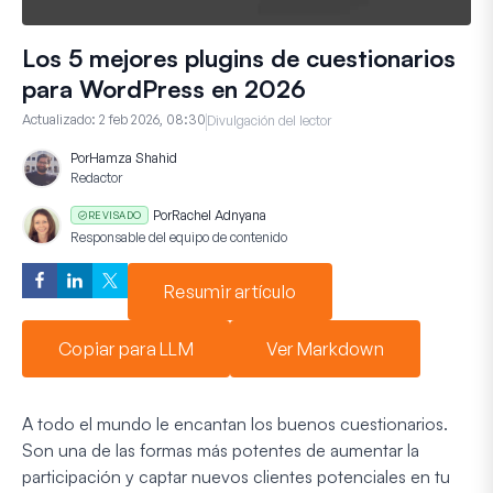
Los 5 mejores plugins de cuestionarios
para WordPress en 2026
Actualizado:
2 feb 2026, 08:30
Divulgación del lector
Por
Hamza Shahid
Redactor
Por
Rachel Adnyana
REVISADO
Responsable del equipo de contenido
Resumir artículo
Copiar para LLM
Ver Markdown
A todo el mundo le encantan los buenos cuestionarios.
Son una de las formas más potentes de aumentar la
participación y captar nuevos clientes potenciales en tu