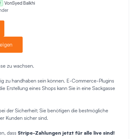
Von
Syed Balkhi
T
nder
eigen
sse zu wachsen.
erig zu handhaben sein können. E-Commerce-Plugins
die Erstellung eines Shops kann Sie in eine Sackgasse
ei der Sicherheit; Sie benötigen die bestmögliche
rer Kunden sicher sind.
en, dass
Stripe-Zahlungen jetzt für alle live sind!