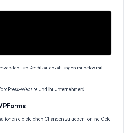
erwenden, um Kreditkartenzahlungen mühelos mit
 WordPress-Website
und
Ihr Unternehmen!
r WPForms
nisationen die gleichen Chancen zu geben, online Geld