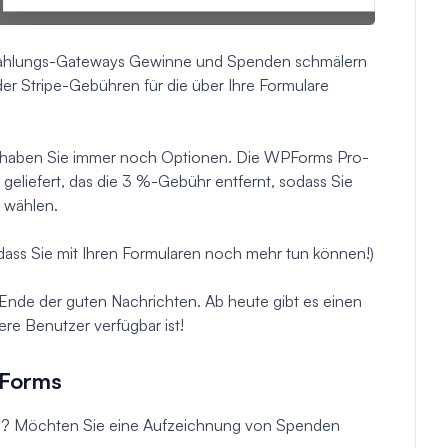
r Zahlungs-Gateways Gewinne und Spenden schmälern
er Stripe-Gebühren für die über Ihre Formulare
, haben Sie immer noch Optionen. Die WPForms Pro-
geliefert, das die 3 %-Gebühr entfernt, sodass Sie
u wählen.
sodass Sie mit Ihren Formularen noch mehr tun können!)
s Ende der guten Nachrichten. Ab heute gibt es einen
ere Benutzer verfügbar ist!
PForms
en? Möchten Sie eine Aufzeichnung von Spenden