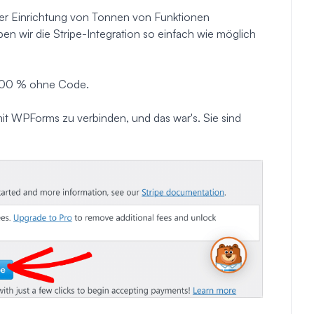
 der Einrichtung von Tonnen von Funktionen
ben wir die Stripe-Integration so einfach wie möglich
u 100 % ohne Code.
 mit WPForms zu verbinden, und das war's. Sie sind