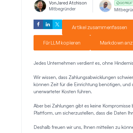
Von
Jared Atchison
GEPRÜF
Mitbegründer
Mitbegrü
Artikel zusammenfassen
Für LLM kopieren
Markdown anz
Jedes Unternehmen verdient es, ohne Hinderni
Wir wissen, dass Zahlungsabwicklungen schwi
können Zeit für die Einrichtung benötigen, und 
unerwarteter Kosten führen.
Aber bei Zahlungen gibt es keine Kompromisse b
Plattform, um sicherzustellen, dass die Daten Ih
Deshalb freuen wir uns, Ihnen mitteilen zu könn