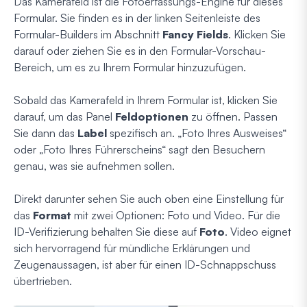
Das Kamerafeld ist die Fotoerfassungs-Engine für dieses
Formular. Sie finden es in der linken Seitenleiste des
Formular-Builders im Abschnitt
Fancy Fields
. Klicken Sie
darauf oder ziehen Sie es in den Formular-Vorschau-
Bereich, um es zu Ihrem Formular hinzuzufügen.
Sobald das Kamerafeld in Ihrem Formular ist, klicken Sie
darauf, um das Panel
Feldoptionen
zu öffnen. Passen
Sie dann das
Label
spezifisch an. „Foto Ihres Ausweises“
oder „Foto Ihres Führerscheins“ sagt den Besuchern
genau, was sie aufnehmen sollen.
Direkt darunter sehen Sie auch oben eine Einstellung für
das
Format
mit zwei Optionen: Foto und Video. Für die
ID-Verifizierung behalten Sie diese auf
Foto
. Video eignet
sich hervorragend für mündliche Erklärungen und
Zeugenaussagen, ist aber für einen ID-Schnappschuss
übertrieben.