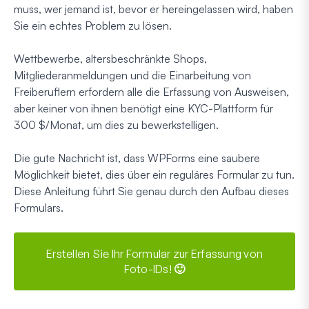
muss, wer jemand ist, bevor er hereingelassen wird, haben
Sie ein echtes Problem zu lösen.
Wettbewerbe, altersbeschränkte Shops,
Mitgliederanmeldungen und die Einarbeitung von
Freiberuflern erfordern alle die Erfassung von Ausweisen,
aber keiner von ihnen benötigt eine KYC-Plattform für
300 $/Monat, um dies zu bewerkstelligen.
Die gute Nachricht ist, dass WPForms eine saubere
Möglichkeit bietet, dies über ein reguläres Formular zu tun.
Diese Anleitung führt Sie genau durch den Aufbau dieses
Formulars.
Erstellen Sie Ihr Formular zur Erfassung von
Foto-IDs! 🙂