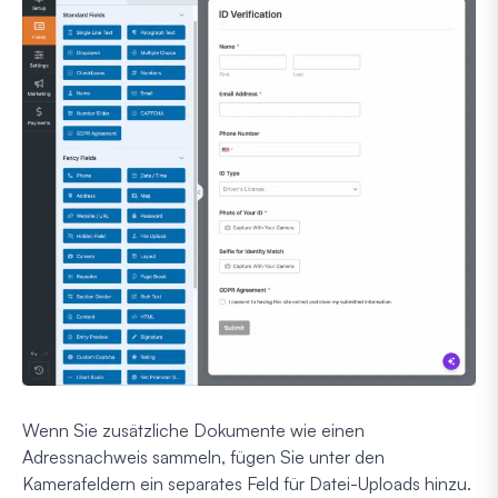
Wenn Sie zusätzliche Dokumente wie einen
Adressnachweis sammeln, fügen Sie unter den
Kamerafeldern ein separates Feld für Datei-Uploads hinzu.