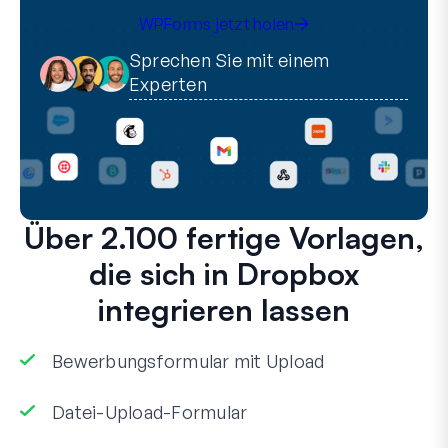
WPForms jetzt holen
Sprechen Sie mit einem
Experten
Über 2.100 fertige Vorlagen,
die sich in Dropbox
integrieren lassen
Bewerbungsformular mit Upload
Datei-Upload-Formular