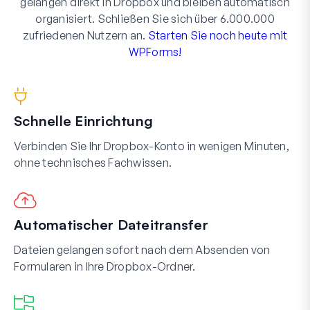
gelangen direkt in Dropbox und bleiben automatisch
organisiert. Schließen Sie sich über 6.000.000
zufriedenen Nutzern an.
Starten Sie noch heute mit
WPForms!
Schnelle Einrichtung
Verbinden Sie Ihr Dropbox-Konto in wenigen Minuten,
ohne technisches Fachwissen.
Automatischer Dateitransfer
Dateien gelangen sofort nach dem Absenden von
Formularen in Ihre Dropbox-Ordner.