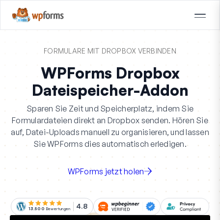
FORMULARE MIT DROPBOX VERBINDEN
WPForms Dropbox
Dateispeicher-Addon
Sparen Sie Zeit und Speicherplatz, indem Sie
Formulardateien direkt an Dropbox senden. Hören Sie
auf, Datei-Uploads manuell zu organisieren, und lassen
Sie WPForms dies automatisch erledigen.
WPForms jetzt holen
4.8
13.500
Bewertungen