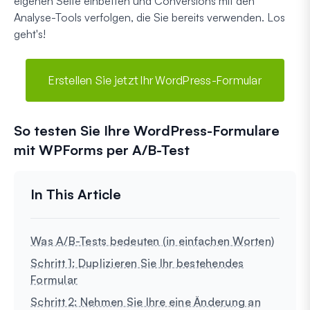
eigenen Seite einbetten und Conversions mit den
Analyse-Tools verfolgen, die Sie bereits verwenden. Los
geht's!
Erstellen Sie jetzt Ihr WordPress-Formular
So testen Sie Ihre WordPress-Formulare
mit WPForms per A/B-Test
Was A/B-Tests bedeuten (in einfachen Worten)
Schritt 1: Duplizieren Sie Ihr bestehendes
Formular
Schritt 2: Nehmen Sie Ihre eine Änderung an