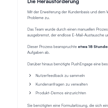
Die Herausforderung
Mit der Erweiterung der Kundenbasis und de
Probleme zu.
Das Team wurde durch einen manuellen Prozess
ausgebremst, der endlose E-Mail-Austausche u
Dieser Prozess beanspruchte
etwa 18 Stund
Aufgaben ab.
Darüber hinaus benötigte PushEngage eine bess
Nutzerfeedback zu sammeln
Kundenanfragen zu verwalten
Produkt-Demos einzurichten
Sie benötigten eine Formularlösung, die sich e