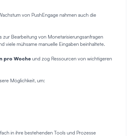
m Wachstum von PushEngage nahmen auch die
 zur Bearbeitung von Monetarisierungsanfragen
nd viele mühsame manuelle Eingaben beinhaltete.
en pro Woche
und zog Ressourcen von wichtigeren
ere Möglichkeit, um:
infach in ihre bestehenden Tools und Prozesse