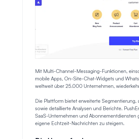
Mit Multi-Channel-Messaging-Funktionen, eins
mobile Apps, On-Site-Chat-Widgets und WhatsA
weltweit über 25.000 Unternehmen, wiederkeh
Die Plattform bietet erweiterte Segmentierung,
sowie detaillierte Analysen und Berichte. Pu
SaaS-Unternehmen und Abonnementdiensten gen
eigene Echtzeit-Nachrichten zu steigern.