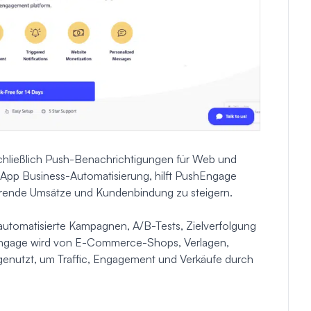
chließlich Push-Benachrichtigungen für Web und
pp Business-Automatisierung, hilft PushEngage
rende Umsätze und Kundenbindung zu steigern.
 automatisierte Kampagnen, A/B-Tests, Zielverfolgung
shEngage wird von E-Commerce-Shops, Verlagen,
utzt, um Traffic, Engagement und Verkäufe durch