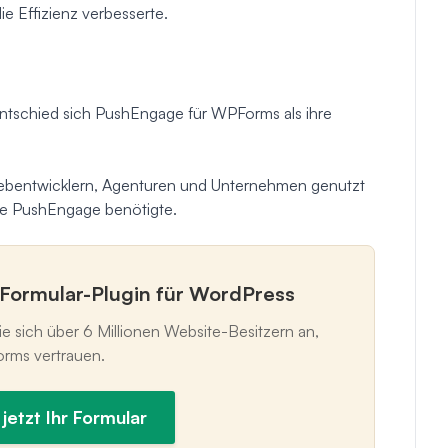
ie Effizienz verbesserte.
tschied sich PushEngage für WPForms als ihre
ebentwicklern, Agenturen und Unternehmen genutzt
 die PushEngage benötigte.
Formular-Plugin für WordPress
ie sich über 6 Millionen Website-Besitzern an,
rms vertrauen.
 jetzt Ihr Formular