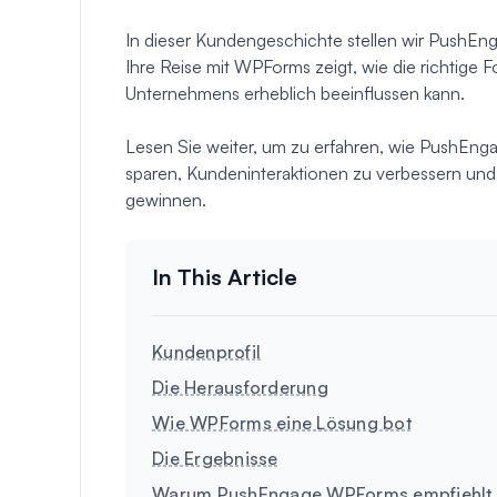
In dieser Kundengeschichte stellen wir PushEng
Ihre Reise mit WPForms zeigt, wie die richtige
Unternehmens erheblich beeinflussen kann.
Lesen Sie weiter, um zu erfahren, wie PushEn
sparen, Kundeninteraktionen zu verbessern und w
gewinnen.
Kundenprofil
Die Herausforderung
Wie WPForms eine Lösung bot
Die Ergebnisse
Warum PushEngage WPForms empfiehlt