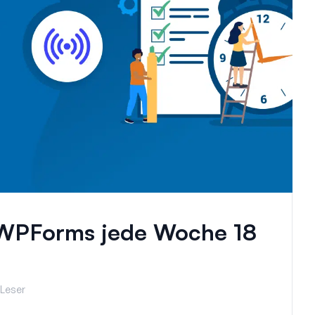
WPForms jede Woche 18
 Leser