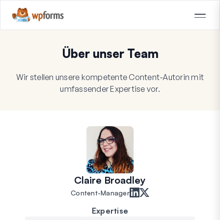
Über unser Team
Wir stellen unsere kompetente Content-Autorin mit
umfassender Expertise vor.
Claire Broadley
Content-Manager
Expertise