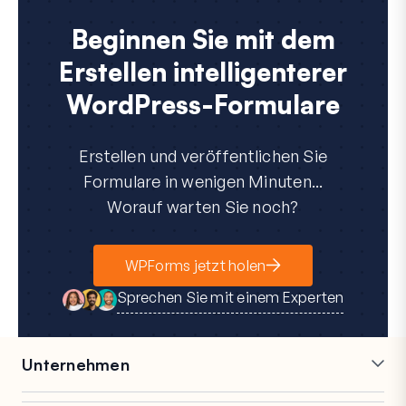
Beginnen Sie mit dem
Erstellen intelligenterer
WordPress-Formulare
Erstellen und veröffentlichen Sie
Formulare in wenigen Minuten...
Worauf warten Sie noch?
WPForms jetzt holen
Sprechen Sie mit einem Experten
Unternehmen
Karriere
Partner