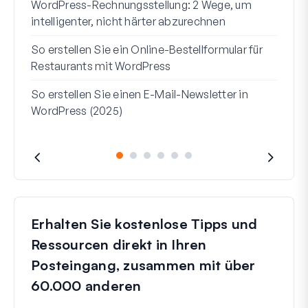
WordPress-Rechnungsstellung: 2 Wege, um
So e
intelligenter, nicht härter abzurechnen
Word
So erstellen Sie ein Online-Bestellformular für
Adre
Restaurants mit WordPress
verw
So erstellen Sie einen E-Mail-Newsletter in
WordPress (2025)
Erhalten Sie kostenlose Tipps und
Ressourcen direkt in Ihren
Posteingang, zusammen mit über
60.000 anderen