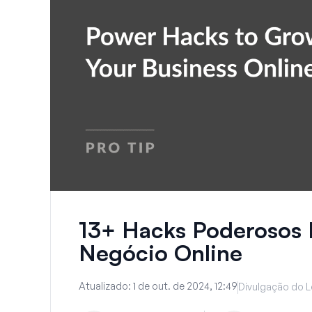
13+ Hacks Poderosos 
Negócio Online
Atualizado:
1 de out. de 2024, 12:49
Divulgação do L