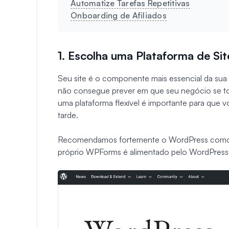
Automatize Tarefas Repetitivas
Onboarding de Afiliados
1. Escolha uma Plataforma de Site
Seu site é o componente mais essencial da su
não consegue prever em que seu negócio se to
uma plataforma flexível é importante para que 
tarde.
Recomendamos fortemente o WordPress como a p
próprio WPForms é alimentado pelo WordPress,