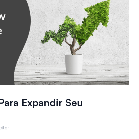
Para Expandir Seu
eitor