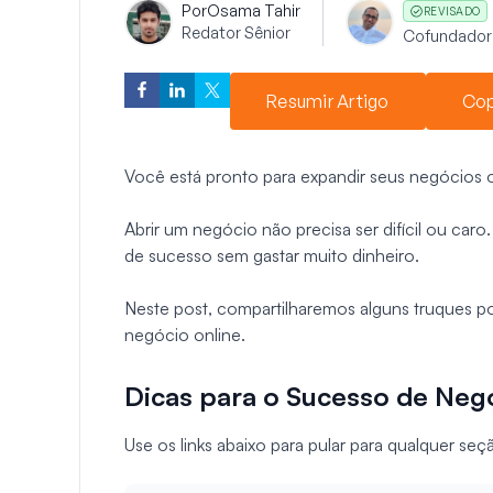
Por
Osama Tahir
REVISADO
Redator Sênior
Cofundador
Resumir Artigo
Cop
Você está pronto para expandir seus negócios o
Abrir um negócio não precisa ser difícil ou car
de sucesso sem gastar muito dinheiro.
Neste post, compartilharemos alguns truques p
negócio online.
Dicas para o Sucesso de Neg
Use os links abaixo para pular para qualquer se