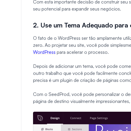
Com esta importante decisão de construir seu s
seu potencial para expandir seus negócios.
2. Use um Tema Adequado para o
O fato de o WordPress ser tão amplamente utili
zero. Ao projetar seu site, você pode simplesm
WordPress
para acelerar o processo.
Depois de adicionar um tema, você pode começar
outro trabalho que você pode facilmente conc
precisa é um plugin de criação de páginas com
Com o SeedProd, você pode personalizar o des
página de destino visualmente impressionantes, 