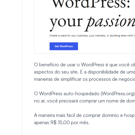
O benefício de usar o WordPress é que você ob
aspectos do seu site. E a disponibilidade de u
maneiras de simplificar os processos de negóci
O WordPress auto-hospedado (WordPress.org) é 
no ar, você precisará comprar um nome de do
A maneira mais fácil de comprar domínio e ho
apenas R$ 15,00 por mês.