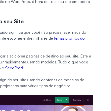
ite no WordPress, é hora de usar seu site em todo o
 seu Site
zado significa que você não precisa fazer nada do
ente escolher entre milhares de
temas prontos do
 a adicionar páginas de destino ao seu site. Este é
luir rapidamente usando modelos. Tudo o que você
o o
SeedProd
.
ign do seu site usando centenas de modelos de
projetados para vários tipos de negócios.