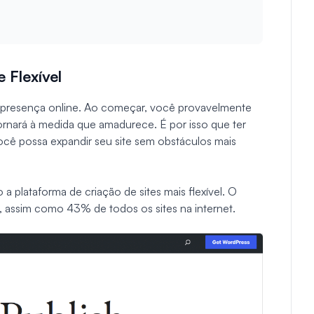
 Flexível
a presença online. Ao começar, você provavelmente
rnará à medida que amadurece. É por isso que ter
você possa expandir seu site sem obstáculos mais
lataforma de criação de sites mais flexível. O
 assim como 43% de todos os sites na internet.