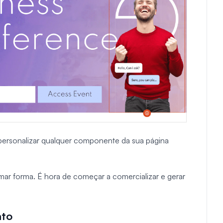
personalizar qualquer componente da sua página
mar forma. É hora de começar a comercializar e gerar
ato