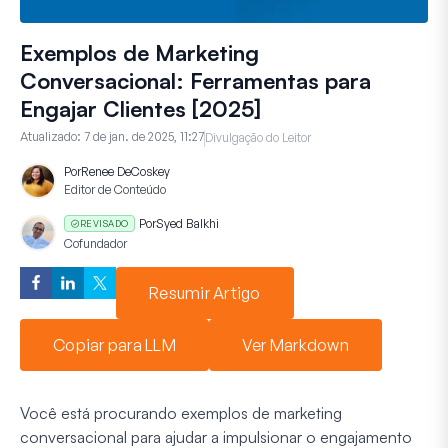
Exemplos de Marketing
Conversacional: Ferramentas para
Engajar Clientes [2025]
Atualizado:
7 de jan. de 2025, 11:27
Divulgação do Leitor
Por
Renee DeCoskey
Editor de Conteúdo
Por
Syed Balkhi
REVISADO
Cofundador
Resumir Artigo
Copiar para LLM
Ver Markdown
Você está procurando exemplos de marketing
conversacional para ajudar a impulsionar o engajamento