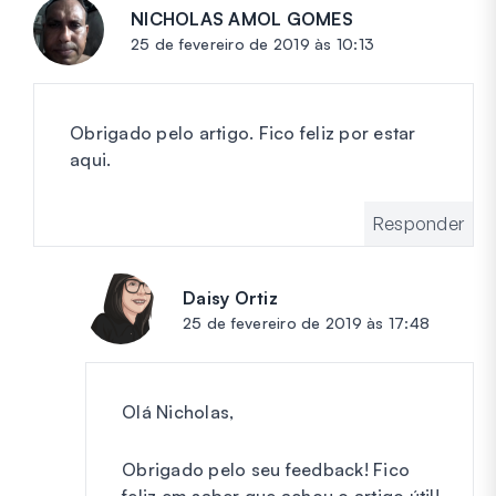
NICHOLAS AMOL GOMES
diz:
25 de fevereiro de 2019 às 10:13
Obrigado pelo artigo. Fico feliz por estar
aqui.
Responder
Daisy Ortiz
diz:
25 de fevereiro de 2019 às 17:48
Olá Nicholas,
Obrigado pelo seu feedback! Fico
feliz em saber que achou o artigo útil!