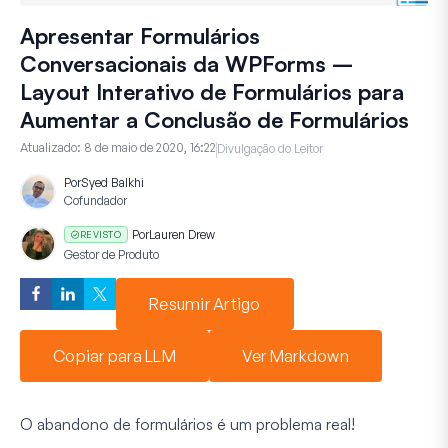
Apresentar Formulários
Conversacionais da WPForms –
Layout Interativo de Formulários para
Aumentar a Conclusão de Formulários
Atualizado:
8 de maio de 2020, 16:22
Divulgação do Leitor
Por
Syed Balkhi
Cofundador
Por
Lauren Drew
REVISTO
Gestor de Produto
Resumir Artigo
Copiar para LLM
Ver Markdown
O abandono de formulários é um problema real!