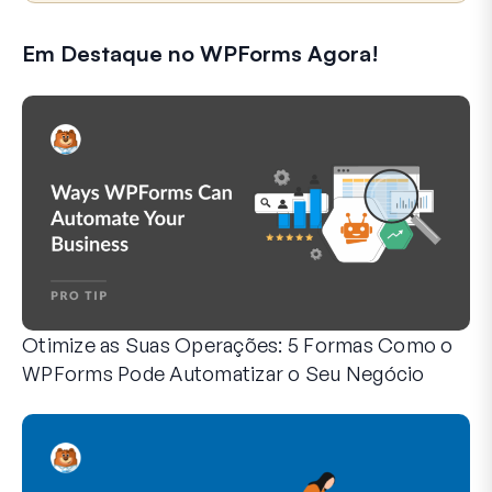
Em Destaque no WPForms Agora!
Otimize as Suas Operações: 5 Formas Como o
WPForms Pode Automatizar o Seu Negócio
O WPForms pode ajudá-lo a eliminar os passos manuais q