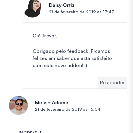
Daisy Ortiz
diz:
21 de fevereiro de 2019 às 17:47
Olá Trevor,
Obrigado pelo feedback! Ficamos
felizes em saber que está satisfeito
com este novo addon! :)
Responder
Melvin Adame
diz:
21 de fevereiro de 2019 às 16:04
INCRÍVEL!