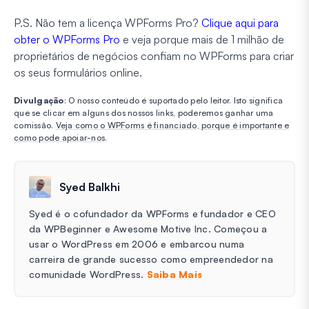
P.S. Não tem a licença WPForms Pro?
Clique aqui para
obter o WPForms Pro
e veja porque mais de 1 milhão de
proprietários de negócios confiam no WPForms para criar
os seus formulários online.
Divulgação
: O nosso conteúdo é suportado pelo leitor. Isto significa
que se clicar em alguns dos nossos links, poderemos ganhar uma
comissão.
Veja como o WPForms é financiado, porque é importante e
como pode apoiar-nos
.
Syed Balkhi
Syed é o cofundador da WPForms e fundador e CEO
da WPBeginner e Awesome Motive Inc. Começou a
usar o WordPress em 2006 e embarcou numa
carreira de grande sucesso como empreendedor na
comunidade WordPress.
Saiba Mais