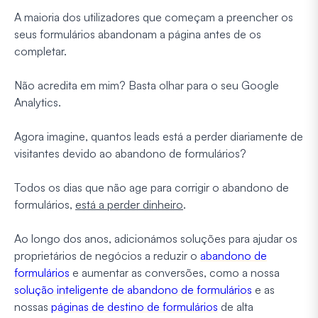
A maioria dos utilizadores que começam a preencher os
seus formulários abandonam a página antes de os
completar.
Não acredita em mim? Basta olhar para o seu Google
Analytics.
Agora imagine, quantos leads está a perder diariamente de
visitantes devido ao abandono de formulários?
Todos os dias que não age para corrigir o abandono de
formulários,
está a perder dinheiro
.
Ao longo dos anos, adicionámos soluções para ajudar os
proprietários de negócios a reduzir o
abandono de
formulários
e aumentar as conversões, como a nossa
solução inteligente de abandono de formulários
e as
nossas
páginas de destino de formulários
de alta