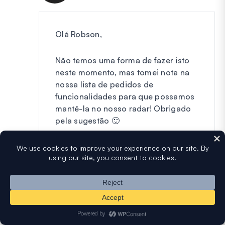
Olá Robson,
Não temos uma forma de fazer isto
neste momento, mas tomei nota na
nossa lista de pedidos de
funcionalidades para que possamos
mantê-la no nosso radar! Obrigado
pela sugestão 🙂
Responder
jeff
diz:
12 de março de 2019 às 10:43