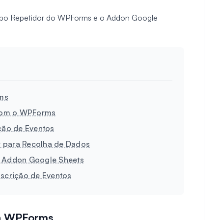
Campo Repetidor do WPForms e o Addon Google
rms
 Com o WPForms
ição de Eventos
r para Recolha de Dados
u Addon Google Sheets
nscrição de Eventos
gin WPForms