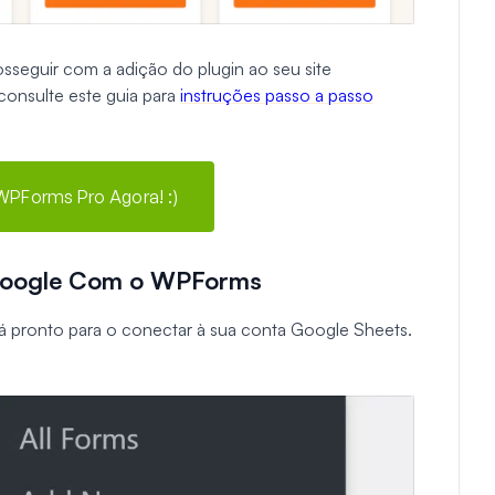
sseguir com a adição do plugin ao seu site
consulte este guia para
instruções passo a passo
 WPForms Pro Agora! :)
 Google Com o WPForms
tá pronto para o conectar à sua conta Google Sheets.