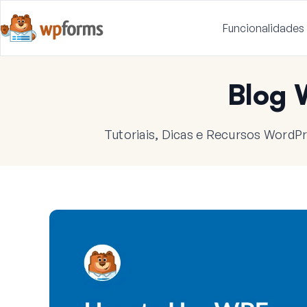
Funcionalidades
Blog
Tutoriais, Dicas e Recursos WordPr