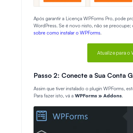
Após garantir a Licença WPForms Pro, pode pro
WordPress. Se é novo nisto, não se preocupe; 
sobre como instalar o WPForms
.
Atualize para o
Passo 2: Conecte a Sua Conta
Assim que tiver instalado o plugin WPForms, es
Para fazer isto, vá a
WPForms » Addons
.