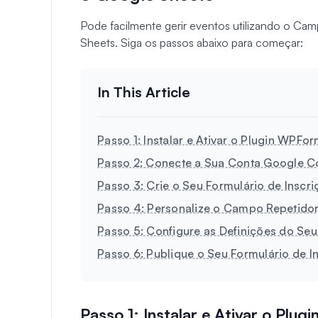
Pode facilmente gerir eventos utilizando o 
Sheets. Siga os passos abaixo para começar:
Passo 1: Instalar e Ativar o Plugin WPFo
Passo 2: Conecte a Sua Conta Google
Passo 3: Crie o Seu Formulário de Inscr
Passo 4: Personalize o Campo Repetido
Passo 5: Configure as Definições do Se
Passo 6: Publique o Seu Formulário de I
Passo 1: Instalar e Ativar o Plu