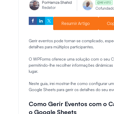
Por
Hamza Shahid
REVISTO
Redator
Cofundado
Resumir Artigo
Cop
Gerir eventos pode tornar-se complicado, espe
detalhes para múltiplos participantes.
O WPForms oferece uma solução com o seu Ca
permitindo-lhe recolher informações dinâmicas 
lugar.
Neste guia, irei mostrar-lhe como configurar 
Google Sheets para gerir os detalhes do seu e
Como Gerir Eventos com o 
o Google Sheets