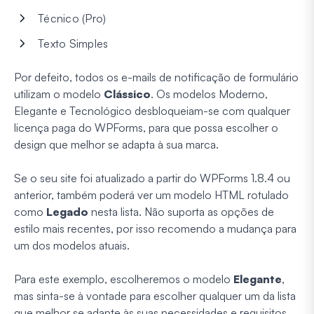
Técnico (Pro)
Texto Simples
Por defeito, todos os e-mails de notificação de formulário
utilizam o modelo
Clássico
. Os modelos Moderno,
Elegante e Tecnológico desbloqueiam-se com qualquer
licença paga do WPForms, para que possa escolher o
design que melhor se adapta à sua marca.
Se o seu site foi atualizado a partir do WPForms 1.8.4 ou
anterior, também poderá ver um modelo HTML rotulado
como
Legado
nesta lista. Não suporta as opções de
estilo mais recentes, por isso recomendo a mudança para
um dos modelos atuais.
Para este exemplo, escolheremos o modelo
Elegante
,
mas sinta-se à vontade para escolher qualquer um da lista
que melhor se adapte às suas necessidades e requisitos.