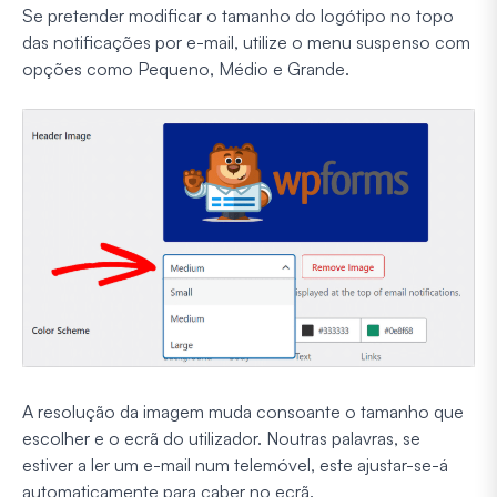
Se pretender modificar o tamanho do logótipo no topo
das notificações por e-mail, utilize o menu suspenso com
opções como Pequeno, Médio e Grande.
A resolução da imagem muda consoante o tamanho que
escolher e o ecrã do utilizador. Noutras palavras, se
estiver a ler um e-mail num telemóvel, este ajustar-se-á
automaticamente para caber no ecrã.