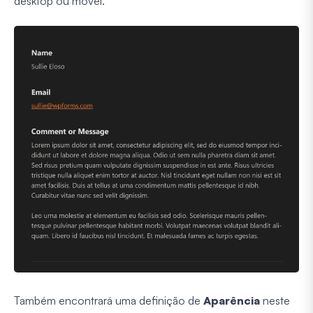
desktop ou móvel.
Também encontrará uma definição de
Aparência
neste