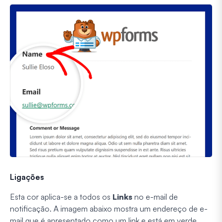
Ligações
Esta cor aplica-se a todos os
Links
no e-mail de
notificação. A imagem abaixo mostra um endereço de e-
mail que é apresentado como um link e está em verde.