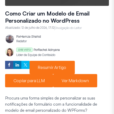
Como Criar um Modelo de Email
Personalizado no WordPress
Atualizado:
12 de julho de 2026, 17:12
Divulgação do Leitor
Por
Hamza Shahid
Redator
Por
Rachel Adnyana
REVISTO
Líder da Equipa de Conteúdo
Resumir Artigo
Copiar para LLM
Ver Markdown
Procura uma forma simples de personalizar as suas
notificações de formulário com a funcionalidade de
modelo de email personalizado do WPForms?