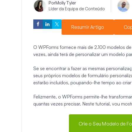
Por
Molly Tyler
Líder da Equipa de Conteúdo
Resumir Artigo
Cop
O WPForms fornece mais de 2.100 modelos de for
vezes, ainda terá de personalizar um modelo para 
Se se encontrar a fazer as mesmas personalizaç
seus próprios modelos de formulário personaliz
estarão incluídos, poupando-lhe tempo ao criar
Felizmente, o WPForms permite-lhe transformar
quantas vezes precisar. Neste tutorial, vou mos
Crie o Seu Modelo de F