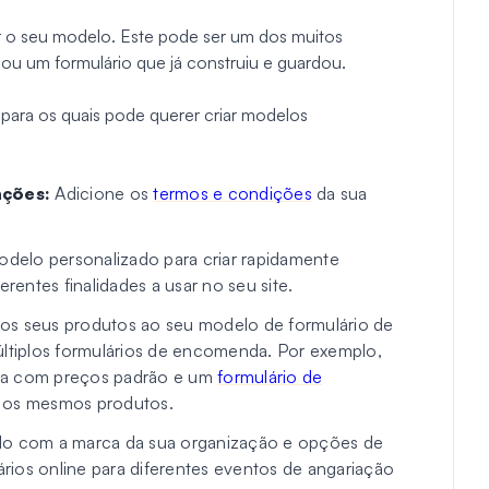
ar o seu modelo. Este pode ser um dos muitos
ou um formulário que já construiu e guardou.
 para os quais pode querer criar modelos
nções:
Adicione os
termos e condições
da sua
odelo personalizado para criar rapidamente
erentes finalidades a usar no seu site.
os seus produtos ao seu modelo de formulário de
últiplos formulários de encomenda. Por exemplo,
nda com preços padrão e um
formulário de
os mesmos produtos.
o com a marca da sua organização e opções de
lários online para diferentes eventos de angariação