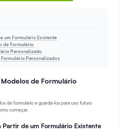
de um Formulário Existente
o de Formulário
lário Personalizado
 Formulário Personalizados
 Modelos de Formulário
os de formulário e guardá-los para uso futuro
 como começar.
 Partir de um Formulário Existente