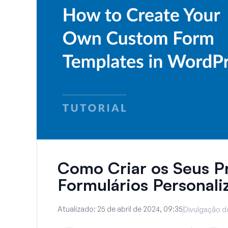
Como Criar os Seus P
Formulários Personali
Atualizado:
25 de abril de 2024, 09:35
Divulgação do