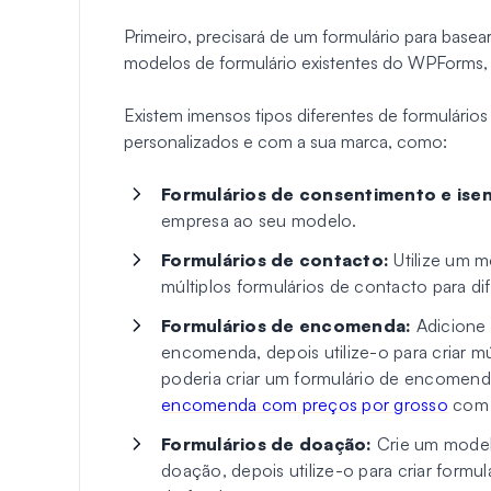
Primeiro, precisará de um formulário para base
modelos de formulário existentes do WPForms, 
Existem imensos tipos diferentes de formulários
personalizados e com a sua marca, como:
Formulários de consentimento e ise
empresa ao seu modelo.
Formulários de contacto:
Utilize um m
múltiplos formulários de contacto para dif
Formulários de encomenda:
Adicione 
encomenda, depois utilize-o para criar m
poderia criar um formulário de encome
encomenda com preços por grosso
com 
Formulários de doação:
Crie um model
doação, depois utilize-o para criar formu