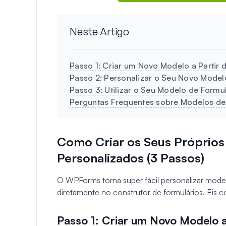
Neste Artigo
Passo 1: Criar um Novo Modelo a Partir 
Passo 2: Personalizar o Seu Novo Model
Passo 3: Utilizar o Seu Modelo de Formu
Perguntas Frequentes sobre Modelos de
Como Criar os Seus Próprios
Personalizados (3 Passos)
O WPForms torna super fácil personalizar model
diretamente no construtor de formulários. Eis
Passo 1: Criar um Novo Modelo a