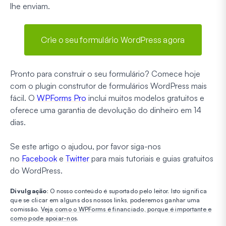
lhe enviam.
Crie o seu formulário WordPress agora
Pronto para construir o seu formulário? Comece hoje
com o plugin construtor de formulários WordPress mais
fácil. O
WPForms Pro
inclui muitos modelos gratuitos e
oferece uma garantia de devolução do dinheiro em 14
dias.
Se este artigo o ajudou, por favor siga-nos
no
Facebook
e
Twitter
para mais tutoriais e guias gratuitos
do WordPress.
Divulgação
: O nosso conteúdo é suportado pelo leitor. Isto significa
que se clicar em alguns dos nossos links, poderemos ganhar uma
comissão.
Veja como o WPForms é financiado, porque é importante e
como pode apoiar-nos
.