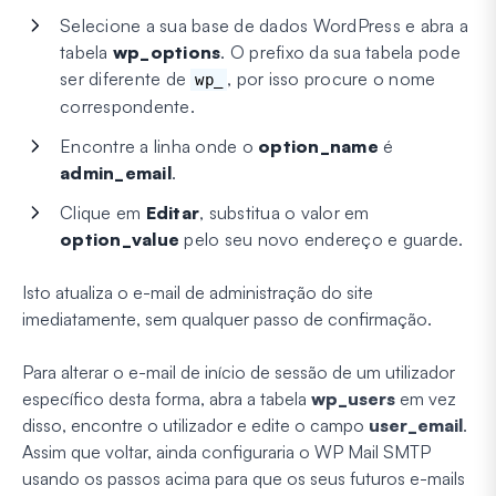
Selecione a sua base de dados WordPress e abra a
tabela
wp_options
. O prefixo da sua tabela pode
ser diferente de
, por isso procure o nome
wp_
correspondente.
Encontre a linha onde o
option_name
é
admin_email
.
Clique em
Editar
, substitua o valor em
option_value
pelo seu novo endereço e guarde.
Isto atualiza o e-mail de administração do site
imediatamente, sem qualquer passo de confirmação.
Para alterar o e-mail de início de sessão de um utilizador
específico desta forma, abra a tabela
wp_users
em vez
disso, encontre o utilizador e edite o campo
user_email
.
Assim que voltar, ainda configuraria o WP Mail SMTP
usando os passos acima para que os seus futuros e-mails