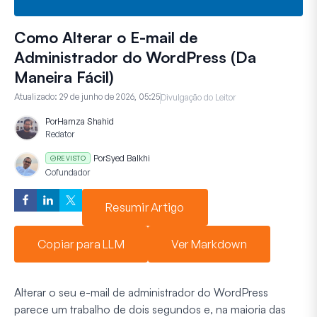
Como Alterar o E-mail de
Administrador do WordPress (Da
Maneira Fácil)
Atualizado:
29 de junho de 2026, 05:25
Divulgação do Leitor
Por
Hamza Shahid
Redator
Por
Syed Balkhi
REVISTO
Cofundador
Resumir Artigo
Copiar para LLM
Ver Markdown
Alterar o seu e-mail de administrador do WordPress
parece um trabalho de dois segundos e, na maioria das