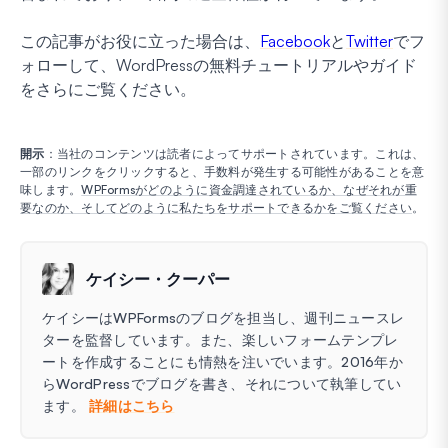
この記事がお役に立った場合は、
Facebook
と
Twitter
でフ
ォローして、WordPressの無料チュートリアルやガイド
をさらにご覧ください。
開示
：当社のコンテンツは読者によってサポートされています。これは、
一部のリンクをクリックすると、手数料が発生する可能性があることを意
味します。
WPFormsがどのように資金調達されているか、なぜそれが重
要なのか、そしてどのように私たちをサポートできるかをご覧ください
。
ケイシー・クーパー
ケイシーはWPFormsのブログを担当し、週刊ニュースレ
ターを監督しています。また、楽しいフォームテンプレ
ートを作成することにも情熱を注いでいます。2016年か
らWordPressでブログを書き、それについて執筆してい
ます。
詳細はこちら