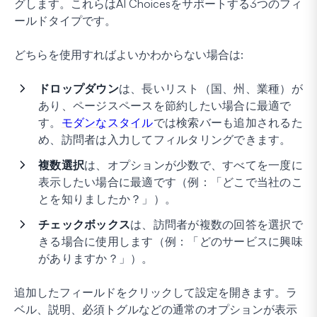
グします。これらはAI Choicesをサポートする3つのフィ
ールドタイプです。
どちらを使用すればよいかわからない場合は:
ドロップダウン
は、長いリスト（国、州、業種）が
あり、ページスペースを節約したい場合に最適で
す。
モダンなスタイル
では検索バーも追加されるた
め、訪問者は入力してフィルタリングできます。
複数選択
は、オプションが少数で、すべてを一度に
表示したい場合に最適です（例：「どこで当社のこ
とを知りましたか？」）。
チェックボックス
は、訪問者が複数の回答を選択で
きる場合に使用します（例：「どのサービスに興味
がありますか？」）。
追加したフィールドをクリックして設定を開きます。ラ
ベル、説明、必須トグルなどの通常のオプションが表示