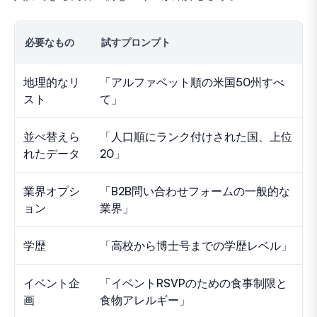
必要なもの
試すプロンプト
地理的なリ
「アルファベット順の米国50州すべ
スト
て」
並べ替えら
「人口順にランク付けされた国、上位
れたデータ
20」
業界オプシ
「B2B問い合わせフォームの一般的な
ョン
業界」
学歴
「高校から博士号までの学歴レベル」
イベント企
「イベントRSVPのための食事制限と
画
食物アレルギー」