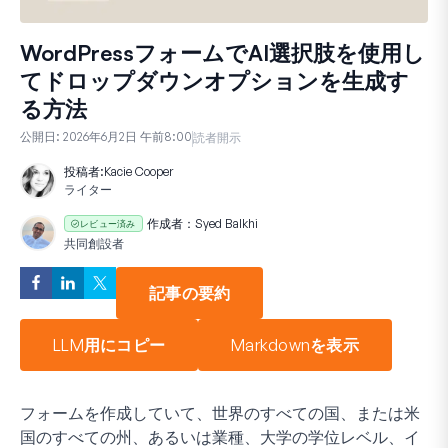
WordPressフォームでAI選択肢を使用し
てドロップダウンオプションを生成す
る方法
公開日:
2026年6月2日 午前8:00
読者開示
投稿者:
Kacie Cooper
ライター
作成者：
Syed Balkhi
レビュー済み
共同創設者
記事の要約
LLM用にコピー
Markdownを表示
フォームを作成していて、世界のすべての国、または米
国のすべての州、あるいは業種、大学の学位レベル、イ