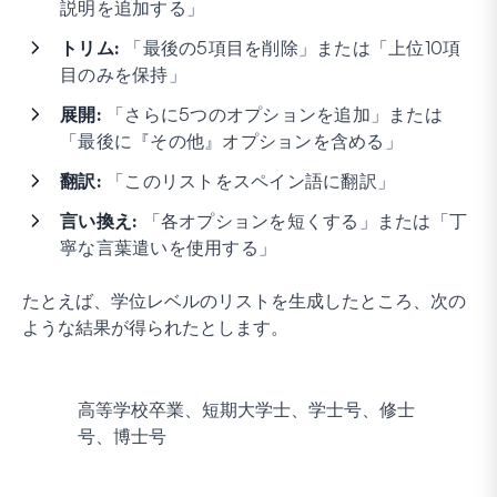
説明を追加する」
トリム:
「最後の5項目を削除」または「上位10項
目のみを保持」
展開:
「さらに5つのオプションを追加」または
「最後に『その他』オプションを含める」
翻訳:
「このリストをスペイン語に翻訳」
言い換え:
「各オプションを短くする」または「丁
寧な言葉遣いを使用する」
たとえば、学位レベルのリストを生成したところ、次の
ような結果が得られたとします。
高等学校卒業、短期大学士、学士号、修士
号、博士号