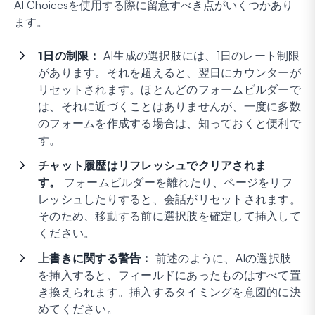
AI Choicesを使用する際に留意すべき点がいくつかあり
ます。
1日の制限：
AI生成の選択肢には、1日のレート制限
があります。それを超えると、翌日にカウンターが
リセットされます。ほとんどのフォームビルダーで
は、それに近づくことはありませんが、一度に多数
のフォームを作成する場合は、知っておくと便利で
す。
チャット履歴はリフレッシュでクリアされま
す。
フォームビルダーを離れたり、ページをリフ
レッシュしたりすると、会話がリセットされます。
そのため、移動する前に選択肢を確定して挿入して
ください。
上書きに関する警告：
前述のように、AIの選択肢
を挿入すると、フィールドにあったものはすべて置
き換えられます。挿入するタイミングを意図的に決
めてください。