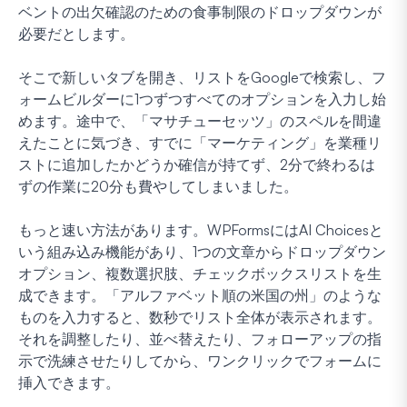
ベントの出欠確認のための食事制限のドロップダウンが
必要だとします。
そこで新しいタブを開き、リストをGoogleで検索し、フ
ォームビルダーに1つずつすべてのオプションを入力し始
めます。途中で、「マサチューセッツ」のスペルを間違
えたことに気づき、すでに「マーケティング」を業種リ
ストに追加したかどうか確信が持てず、2分で終わるは
ずの作業に20分も費やしてしまいました。
もっと速い方法があります。WPFormsにはAI Choicesと
いう組み込み機能があり、1つの文章からドロップダウン
オプション、複数選択肢、チェックボックスリストを生
成できます。「アルファベット順の米国の州」のような
ものを入力すると、数秒でリスト全体が表示されます。
それを調整したり、並べ替えたり、フォローアップの指
示で洗練させたりしてから、ワンクリックでフォームに
挿入できます。