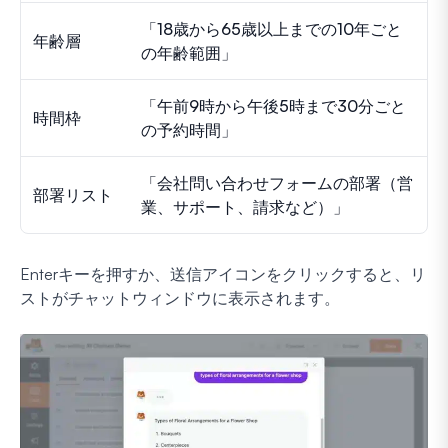
「18歳から65歳以上までの10年ごと
年齢層
の年齢範囲」
「午前9時から午後5時まで30分ごと
時間枠
の予約時間」
「会社問い合わせフォームの部署（営
部署リスト
業、サポート、請求など）」
Enterキーを押すか、送信アイコンをクリックすると、リ
ストがチャットウィンドウに表示されます。