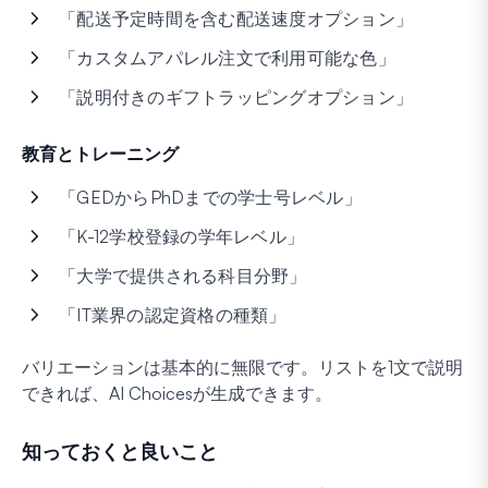
「配送予定時間を含む配送速度オプション」
「カスタムアパレル注文で利用可能な色」
「説明付きのギフトラッピングオプション」
教育とトレーニング
「GEDからPhDまでの学士号レベル」
「K-12学校登録の学年レベル」
「大学で提供される科目分野」
「IT業界の認定資格の種類」
バリエーションは基本的に無限です。リストを1文で説明
できれば、AI Choicesが生成できます。
知っておくと良いこと