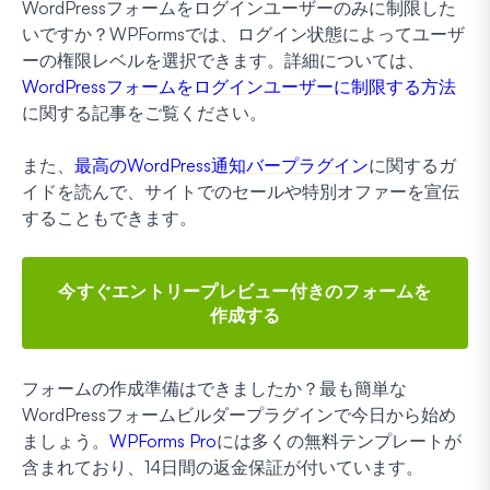
WordPressフォームをログインユーザーのみに制限した
いですか？WPFormsでは、ログイン状態によってユーザ
ーの権限レベルを選択できます。詳細については、
WordPressフォームをログインユーザーに制限する方法
に関する記事をご覧ください。
また、
最高のWordPress通知バープラグイン
に関するガ
イドを読んで、サイトでのセールや特別オファーを宣伝
することもできます。
今すぐエントリープレビュー付きのフォームを
作成する
フォームの作成準備はできましたか？最も簡単な
WordPressフォームビルダープラグインで今日から始め
ましょう。
WPForms Pro
には多くの無料テンプレートが
含まれており、14日間の返金保証が付いています。