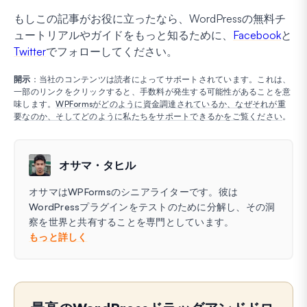
もしこの記事がお役に立ったなら、WordPressの無料チ
ュートリアルやガイドをもっと知るために、
Facebook
と
Twitter
でフォローしてください。
開示
：当社のコンテンツは読者によってサポートされています。これは、
一部のリンクをクリックすると、手数料が発生する可能性があることを意
味します。
WPFormsがどのように資金調達されているか、なぜそれが重
要なのか、そしてどのように私たちをサポートできるかをご覧ください
。
オサマ・タヒル
オサマはWPFormsのシニアライターです。彼は
WordPressプラグインをテストのために分解し、その洞
察を世界と共有することを専門としています。
もっと詳しく