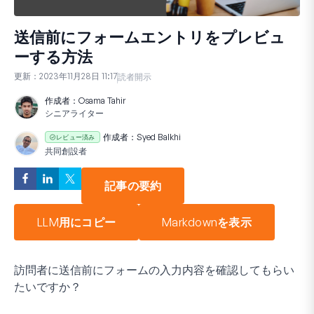
送信前にフォームエントリをプレビュ
ーする方法
更新：
2023年11月28日 11:17
読者開示
作成者：
Osama Tahir
シニアライター
作成者：
Syed Balkhi
レビュー済み
共同創設者
記事の要約
LLM用にコピー
Markdownを表示
訪問者に送信前にフォームの入力内容を確認してもらい
たいですか？